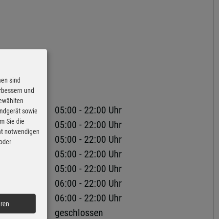
nen sind
erbessern und
gewählten
05:00 - 22:00 Uhr
Endgerät sowie
m Sie die
05:00 - 22:00 Uhr
cht notwendigen
05:00 - 22:00 Uhr
 oder
05:00 - 22:00 Uhr
05:00 - 22:00 Uhr
06:00 - 22:00 Uhr
06:00 - 22:00 Uhr
eren
geschlossen