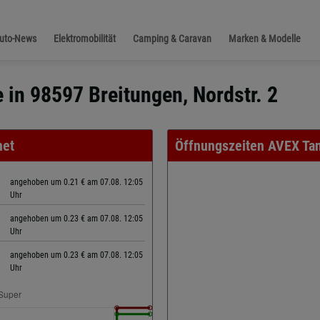
Auto-News
Elektromobilität
Camping & Caravan
Marken & Modelle
 in 98597 Breitungen, Nordstr. 2
net
Öffnungszeiten AVEX Tan
angehoben um 0.21 € am 07.08. 12:05
Uhr
angehoben um 0.23 € am 07.08. 12:05
Uhr
angehoben um 0.23 € am 07.08. 12:05
Uhr