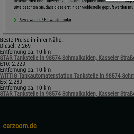
Beschwerden oder Hinweise zu falschen Angaben können Sie über folgen
Bitte beachten Sie, dass diese erst in der Meldestelle geprüft werden m
Beschwerde- / Hinweisformular
Beste Preise in ihrer Nähe:
Diesel: 2.269
Entfernung ca. 10 km
STAR Tankstelle in 98574 Schmalkalden, Kasseler Straß
E10: 2.229
Entfernung ca. 10 km
WITTIG Tankautomatenstation Tankstelle in 98574 Schm
E5: 2.289
Entfernung ca. 10 km
STAR Tankstelle in 98574 Schmalkalden, Kasseler Straß
carzoom.de