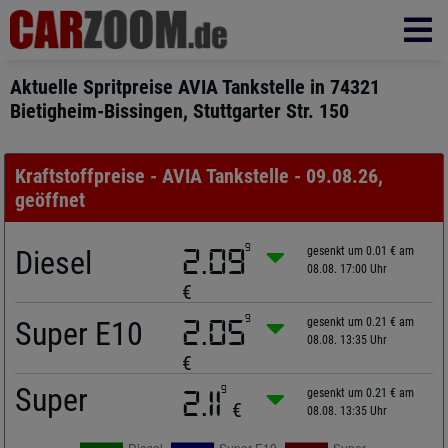
Aktuelle Spritpreise AVIA Tankstelle in 74321
Bietigheim-Bissingen, Stuttgarter Str. 150
Kraftstoffpreise - AVIA Tankstelle - 09.08.26,
geöffnet
9
Diesel
2.09
gesenkt um 0.01 € am
08.08. 17:00 Uhr
€
9
Super E10
2.05
gesenkt um 0.21 € am
08.08. 13:35 Uhr
€
Super
9
2.11
gesenkt um 0.21 € am
€
08.08. 13:35 Uhr