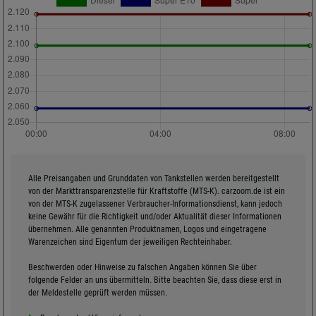
Alle Preisangaben und Grunddaten von Tankstellen werden bereitgestellt
von der Markttransparenzstelle für Kraftstoffe (MTS-K). carzoom.de ist ein
von der MTS-K zugelassener Verbraucher-Informationsdienst, kann jedoch
keine Gewähr für die Richtigkeit und/oder Aktualität dieser Informationen
übernehmen. Alle genannten Produktnamen, Logos und eingetragene
Warenzeichen sind Eigentum der jeweiligen Rechteinhaber.
Beschwerden oder Hinweise zu falschen Angaben können Sie über
folgende Felder an uns übermitteln. Bitte beachten Sie, dass diese erst in
der Meldestelle geprüft werden müssen.