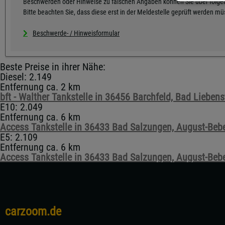
Beschwerden oder Hinweise zu falschen Angaben können Sie über folgen
Bitte beachten Sie, dass diese erst in der Meldestelle geprüft werden m
Beschwerde- / Hinweisformular
Beste Preise in ihrer Nähe:
Diesel: 2.149
Entfernung ca. 2 km
bft - Walther Tankstelle in 36456 Barchfeld, Bad Liebenst
E10: 2.049
Entfernung ca. 6 km
Access Tankstelle in 36433 Bad Salzungen, August-Bebel
E5: 2.109
Entfernung ca. 6 km
Access Tankstelle in 36433 Bad Salzungen, August-Bebel
carzoom.de