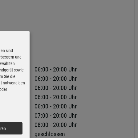
nen sind
erbessern und
 Schweina
gewählten
06:00 - 20:00 Uhr
Endgerät sowie
m Sie die
06:00 - 20:00 Uhr
cht notwendigen
06:00 - 20:00 Uhr
 oder
06:00 - 20:00 Uhr
06:00 - 20:00 Uhr
07:00 - 20:00 Uhr
08:00 - 20:00 Uhr
eren
geschlossen