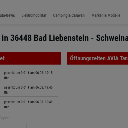
Auto-News
Elektromobilität
Camping & Caravan
Marken & Modelle
e in 36448 Bad Liebenstein - Schwein
et
Öffnungszeiten AVIA Tan
gesenkt um 0.01 € am 06.08. 19:15
Uhr
gesenkt um 0.01 € am 06.08. 19:40
Uhr
gesenkt um 0.01 € am 06.08. 19:40
Uhr