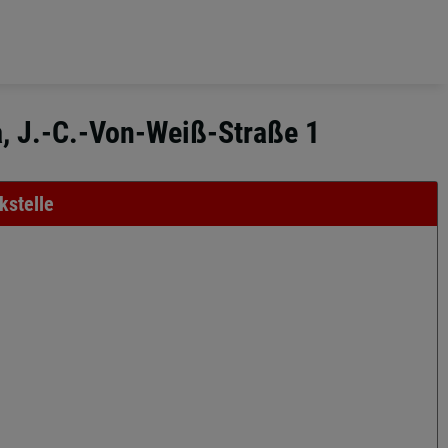
a, J.-C.-Von-Weiß-Straße 1
kstelle