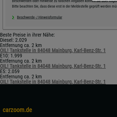
Beschwerden oder Hinweise zu falschen Angaben können Sie über folgen
Bitte beachten Sie, dass diese erst in der Meldestelle geprüft werden m
Beschwerde- / Hinweisformular
Beste Preise in ihrer Nähe:
Diesel: 2.029
Entfernung ca. 2 km
OIL! Tankstelle in 84048 Mainburg, Karl-Benz-Str. 1
E10: 1.999
Entfernung ca. 2 km
OIL! Tankstelle in 84048 Mainburg, Karl-Benz-Str. 1
E5: 2.059
Entfernung ca. 2 km
OIL! Tankstelle in 84048 Mainburg, Karl-Benz-Str. 1
carzoom.de