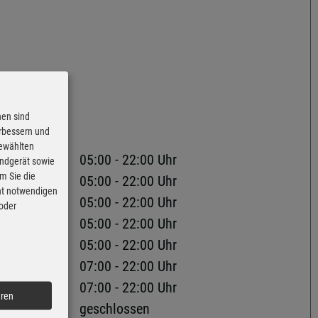
nen sind
erbessern und
gewählten
05:00 - 22:00 Uhr
Endgerät sowie
m Sie die
05:00 - 22:00 Uhr
cht notwendigen
05:00 - 22:00 Uhr
 oder
05:00 - 22:00 Uhr
05:00 - 22:00 Uhr
07:00 - 22:00 Uhr
07:00 - 22:00 Uhr
eren
geschlossen