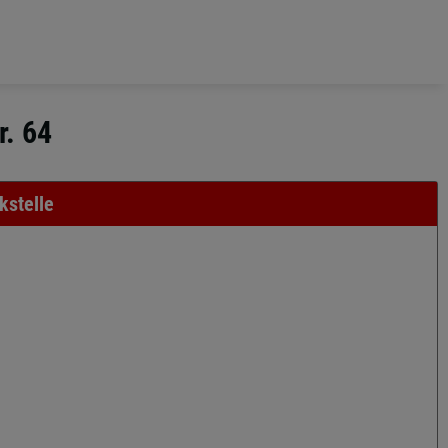
r. 64
kstelle