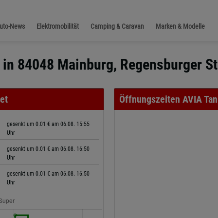
Auto-News
Elektromobilität
Camping & Caravan
Marken & Modelle
e in 84048 Mainburg, Regensburger St
et
Öffnungszeiten AVIA Tan
gesenkt um 0.01 € am 06.08. 15:55
Uhr
gesenkt um 0.01 € am 06.08. 16:50
Uhr
gesenkt um 0.01 € am 06.08. 16:50
Uhr