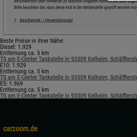
Beschwerden oder Hinweise zu falschen Angaben können Sie über folgen
Bitte beachten Sie, dass diese erst in der Meldestelle geprüft werden m
Beschwerde- / Hinweisformular
Beste Preise in ihrer Nähe:
Diesel: 1.929
Entfernung ca. 5 km
TS am E-Center Tankstelle in 93309 Kelheim, Schäfflerst
E10: 1.929
Entfernung ca. 5 km
TS am E-Center Tankstelle in 93309 Kelheim, Schäfflerst
E5: 1.969
Entfernung ca. 5 km
TS am E-Center Tankstelle in 93309 Kelheim, Schäfflerst
carzoom.de