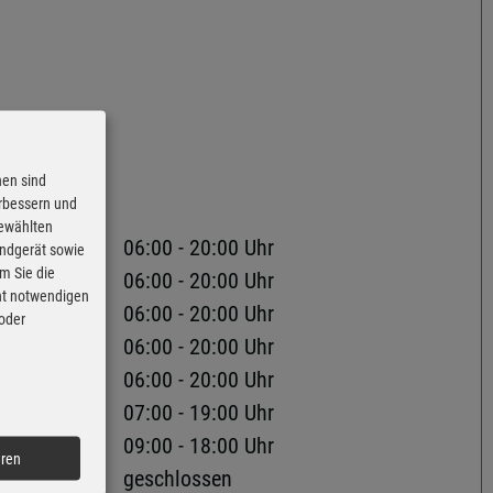
nen sind
erbessern und
gewählten
06:00 - 20:00 Uhr
Endgerät sowie
m Sie die
06:00 - 20:00 Uhr
cht notwendigen
06:00 - 20:00 Uhr
 oder
06:00 - 20:00 Uhr
06:00 - 20:00 Uhr
07:00 - 19:00 Uhr
09:00 - 18:00 Uhr
eren
geschlossen