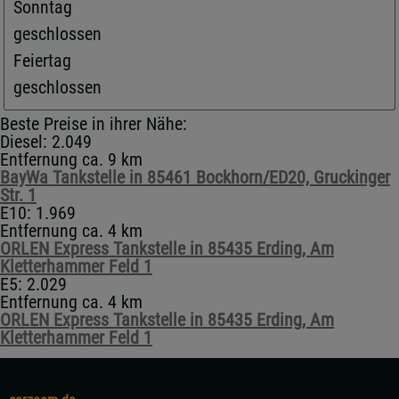
Sonntag
geschlossen
Feiertag
geschlossen
Beste Preise in ihrer Nähe:
Diesel: 2.049
Entfernung ca. 9 km
BayWa Tankstelle in 85461 Bockhorn/ED20, Gruckinger
Str. 1
E10: 1.969
Entfernung ca. 4 km
ORLEN Express Tankstelle in 85435 Erding, Am
Kletterhammer Feld 1
E5: 2.029
Entfernung ca. 4 km
ORLEN Express Tankstelle in 85435 Erding, Am
Kletterhammer Feld 1