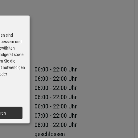
nen sind
erbessern und
gewählten
25
Endgerät sowie
m Sie die
cht notwendigen
06:00 - 22:00 Uhr
 oder
06:00 - 22:00 Uhr
06:00 - 22:00 Uhr
06:00 - 22:00 Uhr
06:00 - 22:00 Uhr
eren
07:00 - 22:00 Uhr
08:00 - 22:00 Uhr
geschlossen