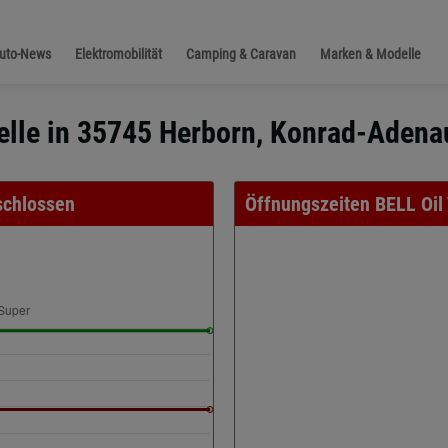
Auto-News
Elektromobilität
Camping & Caravan
Marken & Modelle
telle in 35745 Herborn, Konrad-Adena
eschlossen
Öffnungszeiten BELL Oil 