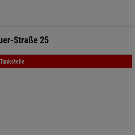
uer-Straße 25
Tankstelle