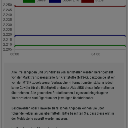
Alle Preisangaben und Grunddaten von Tankstellen werden bereitgestellt
von der Markttransparenzstelle für Kraftstoffe (MTS-K). carzoom.de ist ein
von der MTS-K zugelassener Verbraucher-Informationsdienst, kann jedoch
keine Gewähr für die Richtigkeit und/oder Aktualität dieser Informationen
übernehmen. Alle genannten Produktnamen, Logos und eingetragene
Warenzeichen sind Eigentum der jeweiligen Rechteinhaber.
Beschwerden oder Hinweise zu falschen Angaben können Sie über
folgende Felder an uns übermitteln. Bitte beachten Sie, dass diese erst in
der Meldestelle geprüft werden müssen.