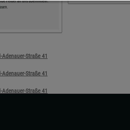
de Felder an uns übermitteln.
üssen.
ad-Adenauer-Straße 41
ad-Adenauer-Straße 41
ad-Adenauer-Straße 41