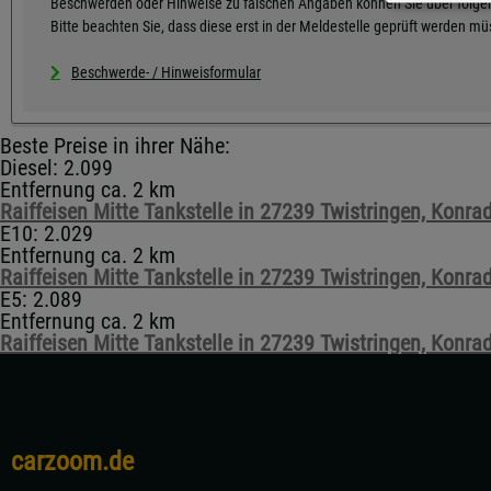
Beschwerden oder Hinweise zu falschen Angaben können Sie über folgen
Bitte beachten Sie, dass diese erst in der Meldestelle geprüft werden m
Beschwerde- / Hinweisformular
Beste Preise in ihrer Nähe:
Diesel: 2.099
Entfernung ca. 2 km
Raiffeisen Mitte Tankstelle in 27239 Twistringen, Konr
E10: 2.029
Entfernung ca. 2 km
Raiffeisen Mitte Tankstelle in 27239 Twistringen, Konr
E5: 2.089
Entfernung ca. 2 km
Raiffeisen Mitte Tankstelle in 27239 Twistringen, Konr
carzoom.de