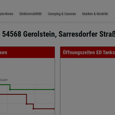
Auto-News
Elektromobilität
Camping & Caravan
Marken & Modelle
n 54568 Gerolstein, Sarresdorfer Stra
ssen
Öffnungszeiten ED Tanks