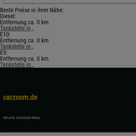
Beste Preise in ihrer Nähe:
Diesel:
Entfernung ca. 0 km
Tankstelle in ,
E10:
Entfernung ca. 0 km
Tankstelle in ,
E5:
Entfernung ca. 0 km
Tankstelle in ,
carzoom.de
Aktuelle Automobil-News