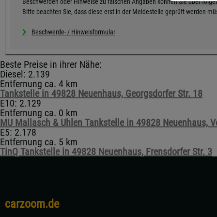
Beschwerden oder Hinweise zu falschen Angaben können Sie über folgen
Bitte beachten Sie, dass diese erst in der Meldestelle geprüft werden m
Beschwerde- / Hinweisformular
Beste Preise in ihrer Nähe:
Diesel: 2.139
Entfernung ca. 4 km
Tankstelle in 49828 Neuenhaus, Georgsdorfer Str. 18
E10: 2.129
Entfernung ca. 0 km
MU Mallasch & Uhlen Tankstelle in 49828 Neuenhaus, Ve
E5: 2.178
Entfernung ca. 5 km
TinQ Tankstelle in 49828 Neuenhaus, Frensdorfer Str. 3
carzoom.de