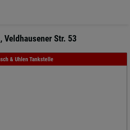
, Veldhausener Str. 53
sch & Uhlen Tankstelle