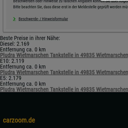
Beschwerden oder Hinweise zu falschen Angaben können Sie über folgen
Bitte beachten Sie, dass diese erst in der Meldestelle geprüft werden m
Beschwerde- / Hinweisformular
Beste Preise in ihrer Nähe:
Diesel: 2.169
Entfernung ca. 0 km
Pludra Wietmarschen Tankstelle in 49835 Wietmarschen,
E10: 2.119
Entfernung ca. 0 km
Pludra Wietmarschen Tankstelle in 49835 Wietmarschen,
E5: 2.179
Entfernung ca. 0 km
Pludra Wietmarschen Tankstelle in 49835 Wietmarschen,
carzoom.de