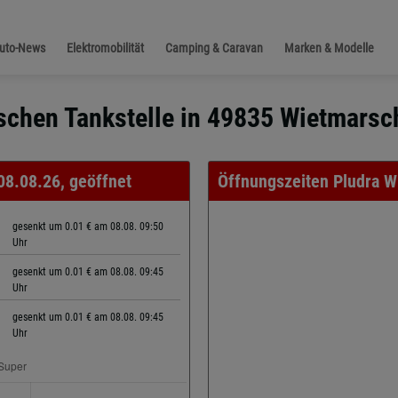
Auto-News
Elektromobilität
Camping & Caravan
Marken & Modelle
schen Tankstelle in 49835 Wietmarsch
 08.08.26, geöffnet
Öffnungszeiten Pludra W
gesenkt um 0.01 € am 08.08. 09:50
Uhr
gesenkt um 0.01 € am 08.08. 09:45
Uhr
gesenkt um 0.01 € am 08.08. 09:45
Uhr