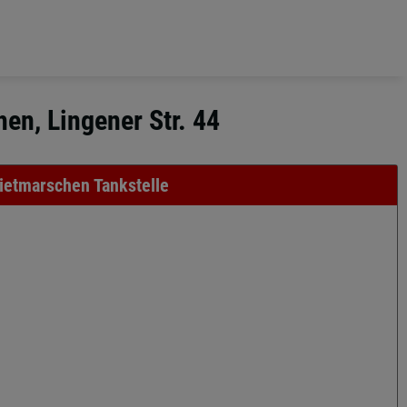
en, Lingener Str. 44
ietmarschen Tankstelle