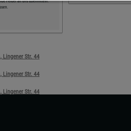
de Felder an uns übermitteln.
üssen.
 Lingener Str. 44
 Lingener Str. 44
 Lingener Str. 44