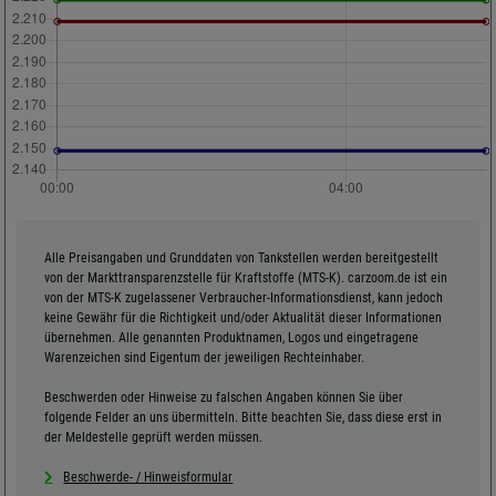
Alle Preisangaben und Grunddaten von Tankstellen werden bereitgestellt
von der Markttransparenzstelle für Kraftstoffe (MTS-K). carzoom.de ist ein
von der MTS-K zugelassener Verbraucher-Informationsdienst, kann jedoch
keine Gewähr für die Richtigkeit und/oder Aktualität dieser Informationen
übernehmen. Alle genannten Produktnamen, Logos und eingetragene
Warenzeichen sind Eigentum der jeweiligen Rechteinhaber.
Beschwerden oder Hinweise zu falschen Angaben können Sie über
folgende Felder an uns übermitteln. Bitte beachten Sie, dass diese erst in
der Meldestelle geprüft werden müssen.
Beschwerde- / Hinweisformular