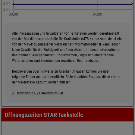
Alle Preisangaben und Grunddaten von Tankstellen werden bereitgestellt
von der Markttransparenzstelle für Kraftstoffe (MTS-K). carzoom.de ist ein
von der MTS-K zugelassener Verbraucher-Informationsdienst, kann jedoch
keine Gewähr für die Richtigkeit und/oder Aktualität dieser Informationen
übernehmen. Alle genannten Produktnamen, Logos und eingetragene
Warenzeichen sind Eigentum der jeweiligen Rechteinhaber.
Beschwerden oder Hinweise zu falschen Angaben können Sie über
folgende Felder an uns übermitteln. Bitte beachten Sie, dass diese erst in
der Meldestelle geprüft werden müssen.
Beschwerde- / Hinweisformular
Öffnungszeiten STAR Tankstelle