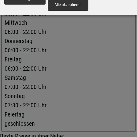
fortfahren
Dienstag
Alle akzeptieren
06:00 - 22:00 Uhr
Mittwoch
06:00 - 22:00 Uhr
Donnerstag
06:00 - 22:00 Uhr
Freitag
06:00 - 22:00 Uhr
Samstag
07:00 - 22:00 Uhr
Sonntag
07:30 - 22:00 Uhr
Feiertag
geschlossen
Beste Preise in ihrer Nähe: