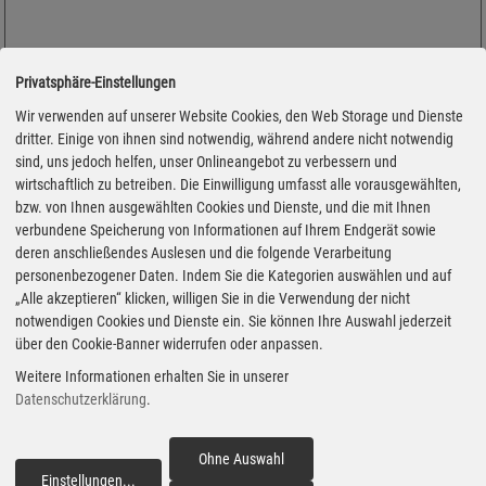
Privatsphäre-Einstellungen
Wir verwenden auf unserer Website Cookies, den Web Storage und Dienste
dritter. Einige von ihnen sind notwendig, während andere nicht notwendig
sind, uns jedoch helfen, unser Onlineangebot zu verbessern und
wirtschaftlich zu betreiben. Die Einwilligung umfasst alle vorausgewählten,
bzw. von Ihnen ausgewählten Cookies und Dienste, und die mit Ihnen
verbundene Speicherung von Informationen auf Ihrem Endgerät sowie
deren anschließendes Auslesen und die folgende Verarbeitung
personenbezogener Daten. Indem Sie die Kategorien auswählen und auf
„Alle akzeptieren“ klicken, willigen Sie in die Verwendung der nicht
notwendigen Cookies und Dienste ein. Sie können Ihre Auswahl jederzeit
Adresse
über den Cookie-Banner widerrufen oder anpassen.
Berliner Straße 1
Weitere Informationen erhalten Sie in unserer
31174 Schellerten
Datenschutzerklärung
.
Montag
Ohne Auswahl
06:00 - 22:00 Uhr
Einstellungen
...