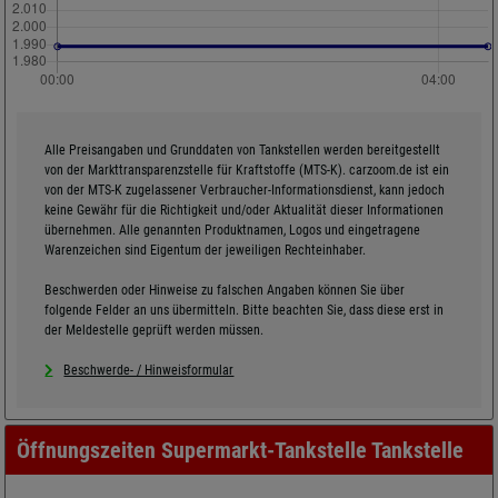
Alle Preisangaben und Grunddaten von Tankstellen werden bereitgestellt
von der Markttransparenzstelle für Kraftstoffe (MTS-K). carzoom.de ist ein
von der MTS-K zugelassener Verbraucher-Informationsdienst, kann jedoch
keine Gewähr für die Richtigkeit und/oder Aktualität dieser Informationen
übernehmen. Alle genannten Produktnamen, Logos und eingetragene
Warenzeichen sind Eigentum der jeweiligen Rechteinhaber.
Beschwerden oder Hinweise zu falschen Angaben können Sie über
folgende Felder an uns übermitteln. Bitte beachten Sie, dass diese erst in
der Meldestelle geprüft werden müssen.
Beschwerde- / Hinweisformular
Öffnungszeiten Supermarkt-Tankstelle Tankstelle