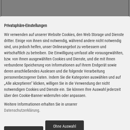
Privatsphäre-Einstellungen
Wir verwenden auf unserer Website Cookies, den Web Storage und Dienste
dritter. Einige von ihnen sind notwendig, während andere nicht notwendig
sind, uns jedoch helfen, unser Onlineangebot zu verbessern und
wirtschaftlich zu betreiben. Die Einwilligung umfasst alle vorausgewählten,
bzw. von Ihnen ausgewählten Cookies und Dienste, und die mit Ihnen
verbundene Speicherung von Informationen auf Ihrem Endgerät sowie
deren anschließendes Auslesen und die folgende Verarbeitung
personenbezogener Daten. Indem Sie die Kategorien auswählen und auf
„Alle akzeptieren“ klicken, willigen Sie in die Verwendung der nicht
notwendigen Cookies und Dienste ein. Sie können Ihre Auswahl jederzeit
über den Cookie-Banner widerrufen oder anpassen.
Adresse
Weitere Informationen erhalten Sie in unserer
An Der Fohlenweide 19
Datenschutzerklärung
.
67112 Mutterstadt
Montag
Ohne Auswahl