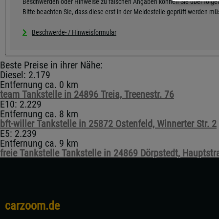
Beschwerden oder Hinweise zu falschen Angaben können Sie über folgen
Bitte beachten Sie, dass diese erst in der Meldestelle geprüft werden m
Beschwerde- / Hinweisformular
Beste Preise in ihrer Nähe:
Diesel: 2.179
Entfernung ca. 0 km
team Tankstelle in 24896 Treia, Treenestr. 76
E10: 2.229
Entfernung ca. 8 km
bft-willer Tankstelle in 25872 Ostenfeld, Winnerter Str. 2
E5: 2.239
Entfernung ca. 9 km
freie Tankstelle Tankstelle in 24869 Dörpstedt, Hauptstr
carzoom.de