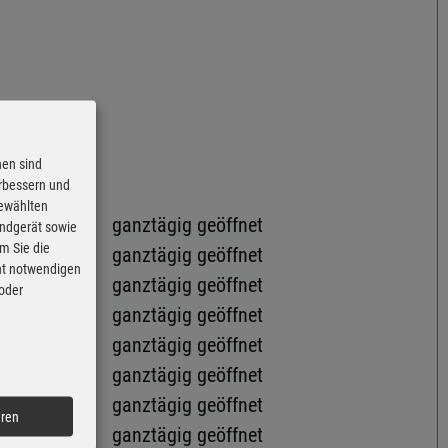
nen sind
erbessern und
gewählten
ganztägig geöffnet
Endgerät sowie
m Sie die
ganztägig geöffnet
cht notwendigen
ganztägig geöffnet
 oder
ganztägig geöffnet
ganztägig geöffnet
ganztägig geöffnet
ganztägig geöffnet
eren
ganztägig geöffnet