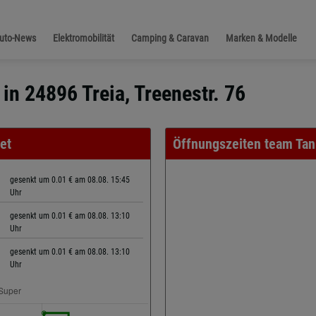
Auto-News
Elektromobilität
Camping & Caravan
Marken & Modelle
 in 24896 Treia, Treenestr. 76
et
Öffnungszeiten team Tan
gesenkt um 0.01 € am 08.08. 15:45
Uhr
gesenkt um 0.01 € am 08.08. 13:10
Uhr
gesenkt um 0.01 € am 08.08. 13:10
Uhr