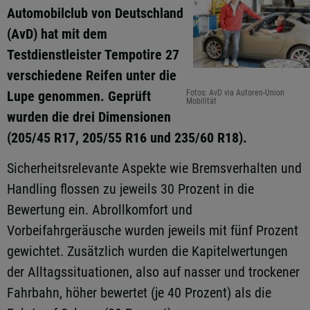
Automobilclub von Deutschland
(AvD) hat mit dem
Testdienstleister Tempotire 27
verschiedene Reifen unter die
Lupe genommen. Geprüft
Fotos: AvD via Autoren-Union
Mobilität
wurden die drei Dimensionen
(205/45 R17, 205/55 R16 und 235/60 R18).
Sicherheitsrelevante Aspekte wie Bremsverhalten und
Handling flossen zu jeweils 30 Prozent in die
Bewertung ein. Abrollkomfort und
Vorbeifahrgeräusche wurden jeweils mit fünf Prozent
gewichtet. Zusätzlich wurden die Kapitelwertungen
der Alltagssituationen, also auf nasser und trockener
Fahrbahn, höher bewertet (je 40 Prozent) als die