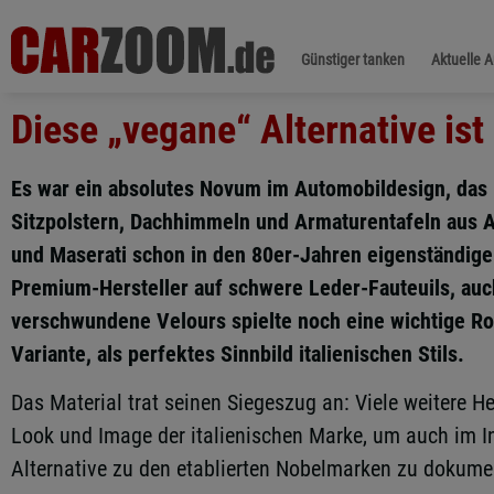
Günstiger tanken
Aktuelle 
Diese „vegane“ Alternative ist
Es war ein absolutes Novum im Automobildesign, das 
Sitzpolstern, Dachhimmeln und Armaturentafeln aus A
und Maserati schon in den 80er-Jahren eigenständige
Premium-Hersteller auf schwere Leder-Fauteuils, auch
verschwundene Velours spielte noch eine wichtige Rol
Variante, als perfektes Sinnbild italienischen Stils.
Das Material trat seinen Siegeszug an: Viele weitere H
Look und Image der italienischen Marke, um auch im Int
Alternative zu den etablierten Nobelmarken zu dokume