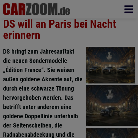
DS will an Paris bei Nacht
erinnern
DS bringt zum Jahresauftakt
die neuen Sondermodelle
„Édition France“. Sie weisen
außen goldene Akzente auf, die
durch eine schwarze Tönung
hervorgehoben werden. Das
betrifft unter anderem eine
goldene Doppellinie unterhalb
der Seitenscheiben, die
Radnabenabdeckung und die