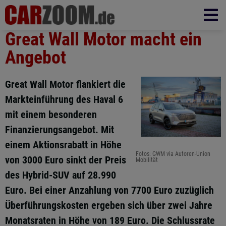
Great Wall Motor macht ein
Angebot
Great Wall Motor flankiert die
Markteinführung des Haval 6
mit einem besonderen
Finanzierungsangebot. Mit
einem Aktionsrabatt in Höhe
Fotos: GWM via Autoren-Union
von 3000 Euro sinkt der Preis
Mobilität
des Hybrid-SUV auf 28.990
Euro. Bei einer Anzahlung von 7700 Euro zuzüglich
Überführungskosten ergeben sich über zwei Jahre
Monatsraten in Höhe von 189 Euro. Die Schlussrate