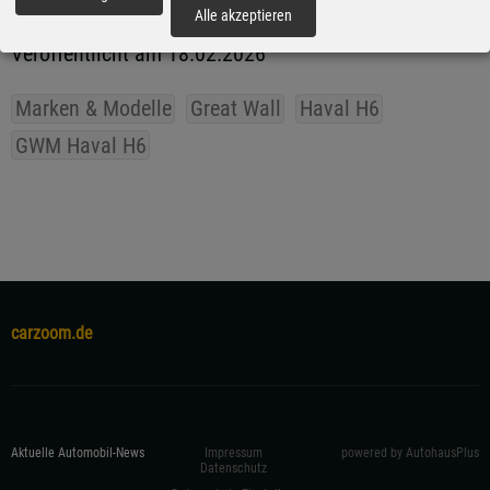
fortfahren
Alle akzeptieren
Veröffentlicht am 18.02.2026
Marken & Modelle
Great Wall
Haval H6
GWM Haval H6
carzoom.de
Aktuelle Automobil-News
Impressum
powered by AutohausPlus
Datenschutz