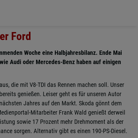
her Ford
kommenden Woche eine Halbjahresbilanz. Ende Mai
 wie Audi oder Mercedes-Benz haben auf einigen
aus, die mit V8-TDI das Rennen machen soll. Unser
reits genießen. Leiser geht es für unseren Autor
ng nächsten Jahres auf den Markt. Skoda gönnt dem
Medienportal-Mitarbeiter Frank Wald genießt derweil
Leistung sowie 17 Prozent mehr Drehmoment als der
ce sorgen. Alternativ gibt es einen 190-PS-Diesel.