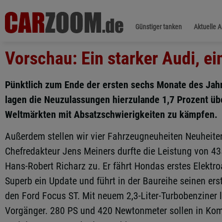
Günstiger tanken
Aktuelle 
Vorschau: Ein starker Audi, ei
Pünktlich zum Ende der ersten sechs Monate des Jah
lagen die Neuzulassungen hierzulande 1,7 Prozent ü
Weltmärkten mit Absatzschwierigkeiten zu kämpfen.
Außerdem stellen wir vier Fahrzeugneuheiten Neuheiten
Chefredakteur Jens Meiners durfte die Leistung von 4
Hans-Robert Richarz zu. Er fährt Hondas erstes Elektr
Superb ein Update und führt in der Baureihe seinen ers
den Ford Focus ST. Mit neuem 2,3-Liter-Turbobenziner 
Vorgänger. 280 PS und 420 Newtonmeter sollen in Komb