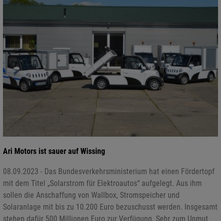
Ari Motors ist sauer auf Wissing
08.09.2023 - Das Bundesverkehrsministerium hat einen Fördertopf
mit dem Titel „Solarstrom für Elektroautos“ aufgelegt. Aus ihm
sollen die Anschaffung von Wallbox, Stromspeicher und
Solaranlage mit bis zu 10.200 Euro bezuschusst werden. Insgesamt
stehen dafür 500 Millionen Euro zur Verfügung. Sehr zum Unmut