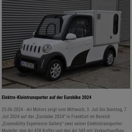
Elektro-Kleintransporter auf der Eurobike 2024
25.06.2024 - Ari Motors zeigt vom Mittwoch, 3. Juli bis Sonntag, 7.
Juli 2024 auf der „Eurobike 2024“ in Frankfurt im Bereich
„Ecomobility Experience Gallery“ zwei seiner Elektrotransporter-
Modelle: den Ari 458 Koffer und den Ari 345 mit Verkaufsaufbau.