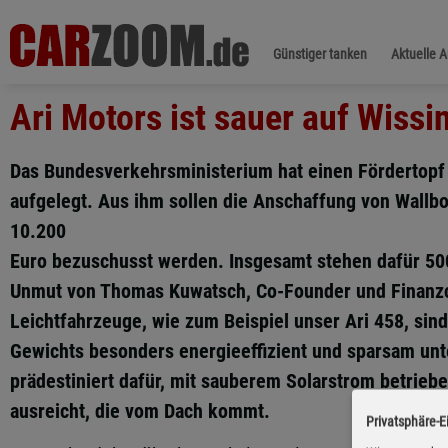
Günstiger tanken
Aktuelle 
Ari Motors ist sauer auf Wissi
Das Bundesverkehrsministerium hat einen Fördertopf 
aufgelegt. Aus ihm sollen die Anschaffung von Wallbo
10.200
Euro bezuschusst werden. Insgesamt stehen dafür 50
Unmut von Thomas Kuwatsch, Co-Founder und Finanzc
Leichtfahrzeuge, wie zum Beispiel unser Ari 458, sind
Gewichts besonders energieeffizient und sparsam unt
prädestiniert dafür, mit sauberem Solarstrom betrieb
ausreicht, die vom Dach kommt.
Privatsphäre-E