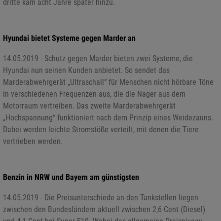
dritte kam acht Jahre später hinzu.
Hyundai bietet Systeme gegen Marder an
14.05.2019 - Schutz gegen Marder bieten zwei Systeme, die
Hyundai nun seinen Kunden anbietet. So sendet das
Marderabwehrgerät „Ultraschall“ für Menschen nicht hörbare Töne
in verschiedenen Frequenzen aus, die die Nager aus dem
Motorraum vertreiben. Das zweite Marderabwehrgerät
„Hochspannung“ funktioniert nach dem Prinzip eines Weidezauns.
Dabei werden leichte Stromstöße verteilt, mit denen die Tiere
vertrieben werden.
Benzin in NRW und Bayern am günstigsten
14.05.2019 - Die Preisunterschiede an den Tankstellen liegen
zwischen den Bundesländern aktuell zwischen 2,6 Cent (Diesel)