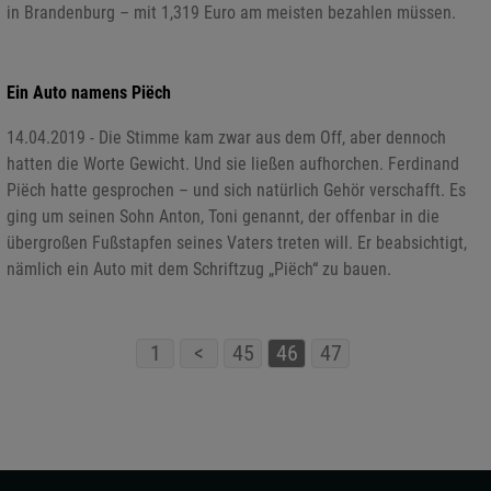
in Brandenburg – mit 1,319 Euro am meisten bezahlen müssen.
Ein Auto namens Piëch
14.04.2019 - Die Stimme kam zwar aus dem Off, aber dennoch
hatten die Worte Gewicht. Und sie ließen aufhorchen. Ferdinand
Piëch hatte gesprochen – und sich natürlich Gehör verschafft. Es
ging um seinen Sohn Anton, Toni genannt, der offenbar in die
übergroßen Fußstapfen seines Vaters treten will. Er beabsichtigt,
nämlich ein Auto mit dem Schriftzug „Piëch“ zu bauen.
1
<
45
46
47