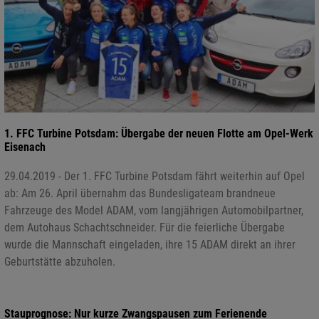
1. FFC Turbine Potsdam: Übergabe der neuen Flotte am Opel-Werk
Eisenach
29.04.2019 - Der 1. FFC Turbine Potsdam fährt weiterhin auf Opel
ab: Am 26. April übernahm das Bundesligateam brandneue
Fahrzeuge des Model ADAM, vom langjährigen Automobilpartner,
dem Autohaus Schachtschneider. Für die feierliche Übergabe
wurde die Mannschaft eingeladen, ihre 15 ADAM direkt an ihrer
Geburtstätte abzuholen.
Stauprognose: Nur kurze Zwangspausen zum Ferienende