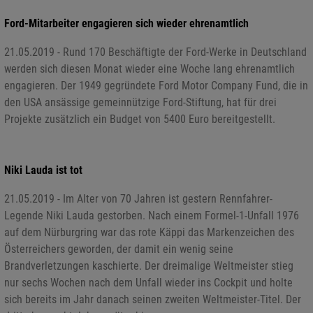
Ford-Mitarbeiter engagieren sich wieder ehrenamtlich
21.05.2019 - Rund 170 Beschäftigte der Ford-Werke in Deutschland
werden sich diesen Monat wieder eine Woche lang ehrenamtlich
engagieren. Der 1949 gegründete Ford Motor Company Fund, die in
den USA ansässige gemeinnützige Ford-Stiftung, hat für drei
Projekte zusätzlich ein Budget von 5400 Euro bereitgestellt.
Niki Lauda ist tot
21.05.2019 - Im Alter von 70 Jahren ist gestern Rennfahrer-
Legende Niki Lauda gestorben. Nach einem Formel-1-Unfall 1976
auf dem Nürburgring war das rote Käppi das Markenzeichen des
Österreichers geworden, der damit ein wenig seine
Brandverletzungen kaschierte. Der dreimalige Weltmeister stieg
nur sechs Wochen nach dem Unfall wieder ins Cockpit und holte
sich bereits im Jahr danach seinen zweiten Weltmeister-Titel. Der