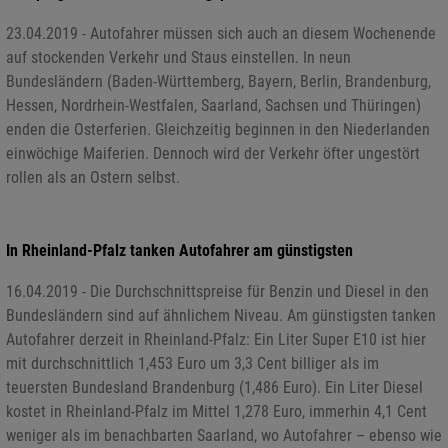
23.04.2019 - Autofahrer müssen sich auch an diesem Wochenende
auf stockenden Verkehr und Staus einstellen. In neun
Bundesländern (Baden-Württemberg, Bayern, Berlin, Brandenburg,
Hessen, Nordrhein-Westfalen, Saarland, Sachsen und Thüringen)
enden die Osterferien. Gleichzeitig beginnen in den Niederlanden
einwöchige Maiferien. Dennoch wird der Verkehr öfter ungestört
rollen als an Ostern selbst.
In Rheinland-Pfalz tanken Autofahrer am günstigsten
16.04.2019 - Die Durchschnittspreise für Benzin und Diesel in den
Bundesländern sind auf ähnlichem Niveau. Am günstigsten tanken
Autofahrer derzeit in Rheinland-Pfalz: Ein Liter Super E10 ist hier
mit durchschnittlich 1,453 Euro um 3,3 Cent billiger als im
teuersten Bundesland Brandenburg (1,486 Euro). Ein Liter Diesel
kostet in Rheinland-Pfalz im Mittel 1,278 Euro, immerhin 4,1 Cent
weniger als im benachbarten Saarland, wo Autofahrer – ebenso wie