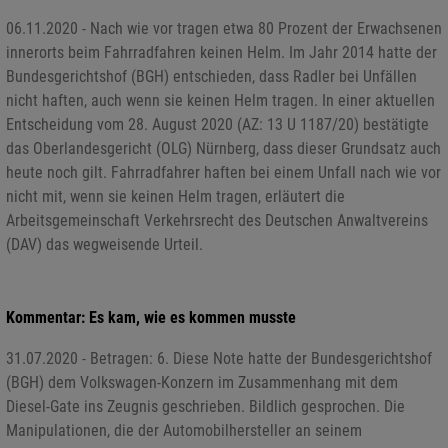
06.11.2020 - Nach wie vor tragen etwa 80 Prozent der Erwachsenen
innerorts beim Fahrradfahren keinen Helm. Im Jahr 2014 hatte der
Bundesgerichtshof (BGH) entschieden, dass Radler bei Unfällen
nicht haften, auch wenn sie keinen Helm tragen. In einer aktuellen
Entscheidung vom 28. August 2020 (AZ: 13 U 1187/20) bestätigte
das Oberlandesgericht (OLG) Nürnberg, dass dieser Grundsatz auch
heute noch gilt. Fahrradfahrer haften bei einem Unfall nach wie vor
nicht mit, wenn sie keinen Helm tragen, erläutert die
Arbeitsgemeinschaft Verkehrsrecht des Deutschen Anwaltvereins
(DAV) das wegweisende Urteil.
Kommentar: Es kam, wie es kommen musste
31.07.2020 - Betragen: 6. Diese Note hatte der Bundesgerichtshof
(BGH) dem Volkswagen-Konzern im Zusammenhang mit dem
Diesel-Gate ins Zeugnis geschrieben. Bildlich gesprochen. Die
Manipulationen, die der Automobilhersteller an seinem