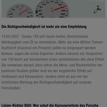
Die Richtgeschwindigkeit ist mehr als eine Empfehlung
14.04.2022 - Tempo 130 soll heute helfen, Deutschlands
Abhängigkeit vom Öl zu minimieren. Mehr als eine Million Tonnen
Kraftstoff (maximal ein Prozent) sollen so eingespart werden
können, sagen die einen Experten. Andere nennen ein Tempolimit
von 130 km/h auf Autobahnen einen symbolischen Akt ohne Effekt.
Sie verweisen darauf, dass schon die Mess- und Rechenfehler der
positiven Studien größer sind als der angebliche Effekt auf
Verbrauch und Klimaschutz. Anders sieht es aus mit der
rechtlichen Wertung der Richtgeschwindigkeit auf unseren
Fernstraßen.
Linien-Richter BGH: Wer schuf die Karosserieform des Porsche