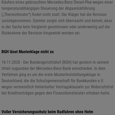
Käufers eines gebrauchten Mercedes-Benz Diesel-Pkw wegen einer
temperaturabhängigen Steuerung der Abgasrückführung
(„Thermofenster“) findet nicht statt: Der Kläger hat die Revision
zurückgenommen. Daimler zeigte sich überrascht und betont, dass
in der Sache kein Vergleich geschlossen oder anderweitig auf die
Rücknahme der Revision hingewirkt worden sei.
BGH lässt Musterklage nicht zu
18.11.2020 - Der Bundesgerichtshof (BGH) hat gestern in seinem
Urteil zugunsten der Mercedes-Benz-Bank entschieden. In dem
Verfahren ging es um die erste Musterfeststellungsklage in
Deutschland, die die Schutzgemeinschaft für Bankkunden e.V.
wegen vermeintlich fehlerhafter Vertragsklauseln zur Widerrufsfrist
bei Kreditverträgen gegen den Finanzdienstleister erhoben hatte.
Voller Versicherungsschutz beim Radfahren ohne Helm