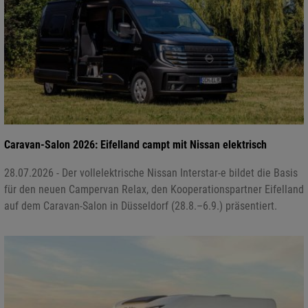
Caravan-Salon 2026: Eifelland campt mit Nissan elektrisch
28.07.2026 - Der vollelektrische Nissan Interstar-e bildet die Basis
für den neuen Campervan Relax, den Kooperationspartner Eifelland
auf dem Caravan-Salon in Düsseldorf (28.8.–6.9.) präsentiert.