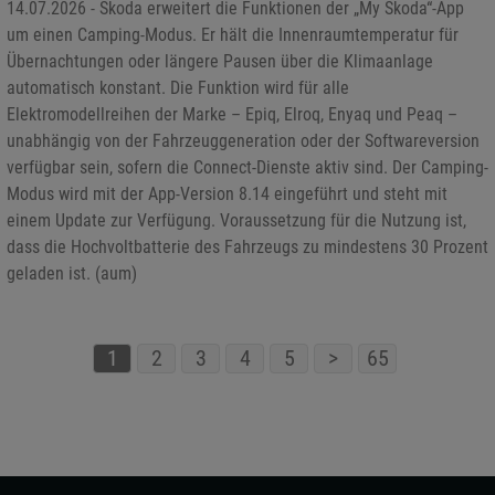
14.07.2026 - Skoda erweitert die Funktionen der „My Skoda“-App
um einen Camping-Modus. Er hält die Innenraumtemperatur für
Übernachtungen oder längere Pausen über die Klimaanlage
automatisch konstant. Die Funktion wird für alle
Elektromodellreihen der Marke – Epiq, Elroq, Enyaq und Peaq –
unabhängig von der Fahrzeuggeneration oder der Softwareversion
verfügbar sein, sofern die Connect-Dienste aktiv sind. Der Camping-
Modus wird mit der App-Version 8.14 eingeführt und steht mit
einem Update zur Verfügung. Voraussetzung für die Nutzung ist,
dass die Hochvoltbatterie des Fahrzeugs zu mindestens 30 Prozent
geladen ist. (aum)
1
2
3
4
5
>
65