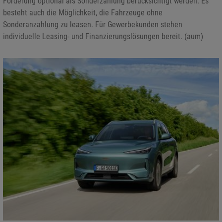
Förderung optional als Sonderzahlung berücksichtigt werden. Es
besteht auch die Möglichkeit, die Fahrzeuge ohne
Sonderanzahlung zu leasen. Für Gewerbekunden stehen
individuelle Leasing- und Finanzierungslösungen bereit. (aum)