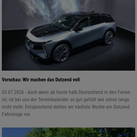
Vorschau: Wir machen das Dutzend voll
03.07.2026 - Auch wenn ab heute halb Deutschland in den Ferien
ist, ist bei uns der Terminkalender so gut gefüllt wie schon lange
nicht mehr. Entsprechend stellen wir nächste Woche ein Dutzend
Fahrzeuge vor.