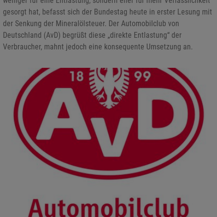
weniger für eine Entlastung, sondern eher für mehr Verlässlichkeit
gesorgt hat, befasst sich der Bundestag heute in erster Lesung mit
der Senkung der Mineralölsteuer. Der Automobilclub von
Deutschland (AvD) begrüßt diese „direkte Entlastung“ der
Verbraucher, mahnt jedoch eine konsequente Umsetzung an.