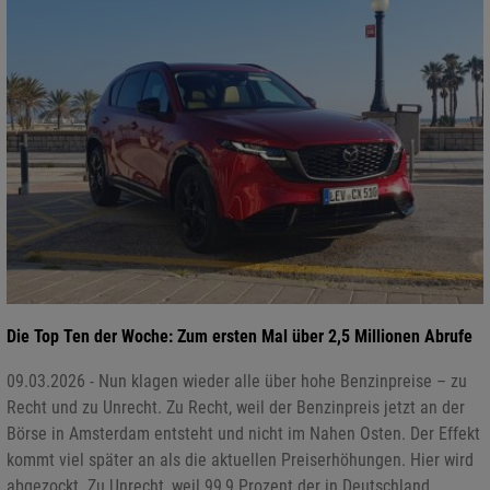
Die Top Ten der Woche: Zum ersten Mal über 2,5 Millionen Abrufe
09.03.2026 - Nun klagen wieder alle über hohe Benzinpreise – zu
Recht und zu Unrecht. Zu Recht, weil der Benzinpreis jetzt an der
Börse in Amsterdam entsteht und nicht im Nahen Osten. Der Effekt
kommt viel später an als die aktuellen Preiserhöhungen. Hier wird
abgezockt. Zu Unrecht, weil 99,9 Prozent der in Deutschland