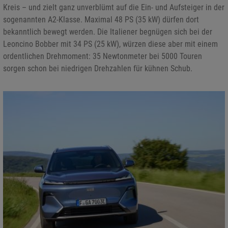
Kreis – und zielt ganz unverblümt auf die Ein- und Aufsteiger in der
sogenannten A2-Klasse. Maximal 48 PS (35 kW) dürfen dort
bekanntlich bewegt werden. Die Italiener begnügen sich bei der
Leoncino Bobber mit 34 PS (25 kW), würzen diese aber mit einem
ordentlichen Drehmoment: 35 Newtonmeter bei 5000 Touren
sorgen schon bei niedrigen Drehzahlen für kühnen Schub.