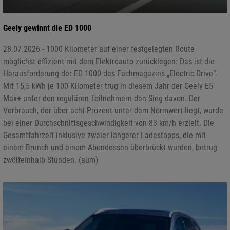
Geely gewinnt die ED 1000
28.07.2026 - 1000 Kilometer auf einer festgelegten Route
möglichst effizient mit dem Elektroauto zurücklegen: Das ist die
Herausforderung der ED 1000 des Fachmagazins „Electric Drive“.
Mit 15,5 kWh je 100 Kilometer trug in diesem Jahr der Geely E5
Max+ unter den regulären Teilnehmern den Sieg davon. Der
Verbrauch, der über acht Prozent unter dem Normwert liegt, wurde
bei einer Durchschnittsgeschwindigkeit von 83 km/h erzielt. Die
Gesamtfahrzeit inklusive zweier längerer Ladestopps, die mit
einem Brunch und einem Abendessen überbrückt wurden, betrug
zwölfeinhalb Stunden. (aum)