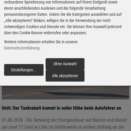
verbundene Speicherung von Informationen auf Ihrem Endgerät sowie
deren anschließendes Auslesen und die folgende Verarbeitung
personenbezogener Daten. Indem Sie die Kategorien auswählen und auf
„Alle akzeptieren“ klicken, willigen Sie in die Verwendung der nicht
notwendigen Cookies und Dienste ein. Sie können Ihre Auswahl jederzeit
über den Cookie-Banner widerrufen oder anpassen.
Weitere Informationen erhalten Sie in unserer
Datenschutzerklärung
.
Ohne Auswahl
Einstellungen
...
fortfahren
Alle akzeptieren
Uniti: Der Tankrabatt kommt in voller Höhe beim Autofahrer an
01.06.2026 - Die Senkung der Energiesteuer auf Benzin und Diesel
um rund 17 Cent je Liter ist mittlerweile in vollem Umfang an die