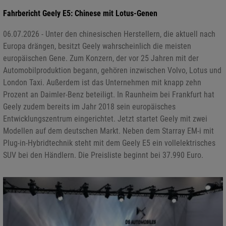
Fahrbericht Geely E5: Chinese mit Lotus-Genen
06.07.2026 - Unter den chinesischen Herstellern, die aktuell nach
Europa drängen, besitzt Geely wahrscheinlich die meisten
europäischen Gene. Zum Konzern, der vor 25 Jahren mit der
Automobilproduktion begann, gehören inzwischen Volvo, Lotus und
London Taxi. Außerdem ist das Unternehmen mit knapp zehn
Prozent an Daimler-Benz beteiligt. In Raunheim bei Frankfurt hat
Geely zudem bereits im Jahr 2018 sein europäisches
Entwicklungszentrum eingerichtet. Jetzt startet Geely mit zwei
Modellen auf dem deutschen Markt. Neben dem Starray EM-i mit
Plug-in-Hybridtechnik steht mit dem Geely E5 ein vollelektrisches
SUV bei den Händlern. Die Preisliste beginnt bei 37.990 Euro.