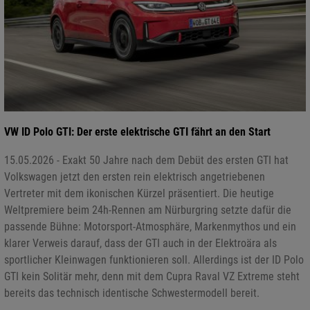
VW ID Polo GTI: Der erste elektrische GTI fährt an den Start
15.05.2026 - Exakt 50 Jahre nach dem Debüt des ersten GTI hat
Volkswagen jetzt den ersten rein elektrisch angetriebenen
Vertreter mit dem ikonischen Kürzel präsentiert. Die heutige
Weltpremiere beim 24h-Rennen am Nürburgring setzte dafür die
passende Bühne: Motorsport-Atmosphäre, Markenmythos und ein
klarer Verweis darauf, dass der GTI auch in der Elektroära als
sportlicher Kleinwagen funktionieren soll. Allerdings ist der ID Polo
GTI kein Solitär mehr, denn mit dem Cupra Raval VZ Extreme steht
bereits das technisch identische Schwestermodell bereit.