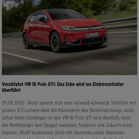
Vorabfahrt VW ID Polo GTI: Das Erbe wird ins Elektrozeitalter
überführt
29.05.2026 - Noch spannt sich eine rot-weiß-schwarze Tarnfolie mit
großen GTI-Lettern über die Karosserie des Serienfahrzeugs, doch
schon beim Einsteigen in den VW ID Polo GTI wird deutlich, dass
die Wolfsburger den Spagat zwischen Tradition und Zukunft ernst
meinen. Straff konturierte Sitze mit dezenten roten Akzenten