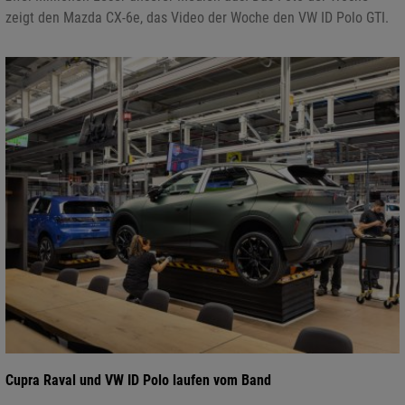
zeigt den Mazda CX-6e, das Video der Woche den VW ID Polo GTI.
Cupra Raval und VW ID Polo laufen vom Band