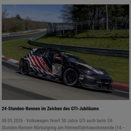
24-Stunden-Rennen im Zeichen des GTI-Jubiläums
08.05.2026 - Volkswagen feiert 50 Jahre GTI auch beim 24-
Stunden-Rennen Nürburgring am Himmelfahrtswochenende (14.–