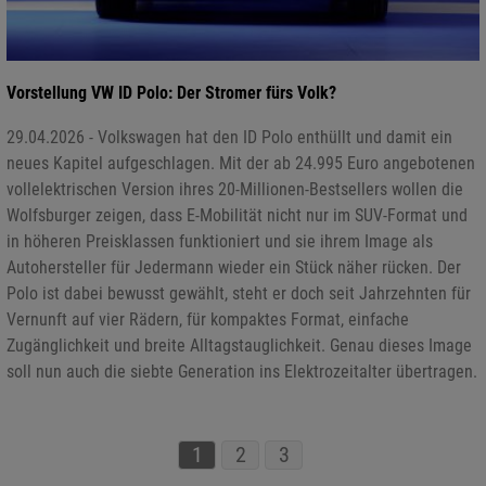
Vorstellung VW ID Polo: Der Stromer fürs Volk?
29.04.2026 - Volkswagen hat den ID Polo enthüllt und damit ein
neues Kapitel aufgeschlagen. Mit der ab 24.995 Euro angebotenen
vollelektrischen Version ihres 20-Millionen-Bestsellers wollen die
Wolfsburger zeigen, dass E-Mobilität nicht nur im SUV-Format und
in höheren Preisklassen funktioniert und sie ihrem Image als
Autohersteller für Jedermann wieder ein Stück näher rücken. Der
Polo ist dabei bewusst gewählt, steht er doch seit Jahrzehnten für
Vernunft auf vier Rädern, für kompaktes Format, einfache
Zugänglichkeit und breite Alltagstauglichkeit. Genau dieses Image
soll nun auch die siebte Generation ins Elektrozeitalter übertragen.
1
2
3