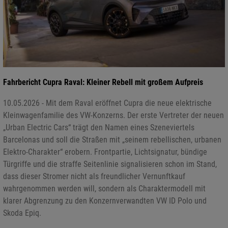
Fahrbericht Cupra Raval: Kleiner Rebell mit großem Aufpreis
10.05.2026 - Mit dem Raval eröffnet Cupra die neue elektrische
Kleinwagenfamilie des VW-Konzerns. Der erste Vertreter der neuen
„Urban Electric Cars“ trägt den Namen eines Szeneviertels
Barcelonas und soll die Straßen mit „seinem rebellischen, urbanen
Elektro-Charakter“ erobern. Frontpartie, Lichtsignatur, bündige
Türgriffe und die straffe Seitenlinie signalisieren schon im Stand,
dass dieser Stromer nicht als freundlicher Vernunftkauf
wahrgenommen werden will, sondern als Charaktermodell mit
klarer Abgrenzung zu den Konzernverwandten VW ID Polo und
Skoda Epiq.