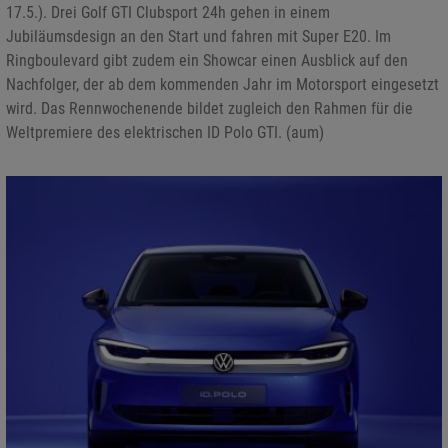
17.5.). Drei Golf GTI Clubsport 24h gehen in einem
Jubiläumsdesign an den Start und fahren mit Super E20. Im
Ringboulevard gibt zudem ein Showcar einen Ausblick auf den
Nachfolger, der ab dem kommenden Jahr im Motorsport eingesetzt
wird. Das Rennwochenende bildet zugleich den Rahmen für die
Weltpremiere des elektrischen ID Polo GTI. (aum)