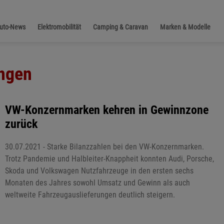
Auto-News
Elektromobilität
Camping & Caravan
Marken & Modelle
ungen
VW-Konzernmarken kehren in Gewinnzone
zurück
30.07.2021 - Starke Bilanzzahlen bei den VW-Konzernmarken.
Trotz Pandemie und Halbleiter-Knappheit konnten Audi, Porsche,
Skoda und Volkswagen Nutzfahrzeuge in den ersten sechs
Monaten des Jahres sowohl Umsatz und Gewinn als auch
weltweite Fahrzeugauslieferungen deutlich steigern.