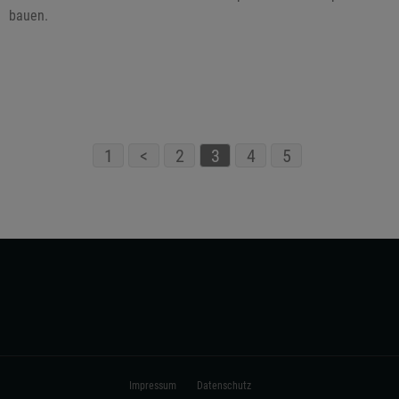
bauen.
1
<
2
3
4
5
Impressum
Datenschutz