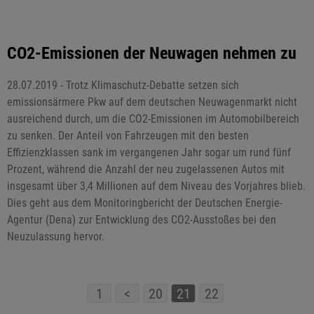
CO2-Emissionen der Neuwagen nehmen zu
28.07.2019 - Trotz Klimaschutz-Debatte setzen sich
emissionsärmere Pkw auf dem deutschen Neuwagenmarkt nicht
ausreichend durch, um die CO2-Emissionen im Automobilbereich
zu senken. Der Anteil von Fahrzeugen mit den besten
Effizienzklassen sank im vergangenen Jahr sogar um rund fünf
Prozent, während die Anzahl der neu zugelassenen Autos mit
insgesamt über 3,4 Millionen auf dem Niveau des Vorjahres blieb.
Dies geht aus dem Monitoringbericht der Deutschen Energie-
Agentur (Dena) zur Entwicklung des CO2-Ausstoßes bei den
Neuzulassung hervor.
1
<
20
21
22