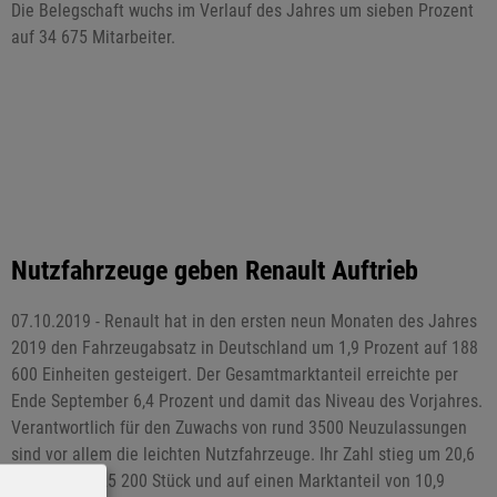
Die Belegschaft wuchs im Verlauf des Jahres um sieben Prozent
auf 34 675 Mitarbeiter.
Nutzfahrzeuge geben Renault Auftrieb
07.10.2019 - Renault hat in den ersten neun Monaten des Jahres
2019 den Fahrzeugabsatz in Deutschland um 1,9 Prozent auf 188
600 Einheiten gesteigert. Der Gesamtmarktanteil erreichte per
Ende September 6,4 Prozent und damit das Niveau des Vorjahres.
Verantwortlich für den Zuwachs von rund 3500 Neuzulassungen
sind vor allem die leichten Nutzfahrzeuge. Ihr Zahl stieg um 20,6
Prozent auf 25 200 Stück und auf einen Marktanteil von 10,9