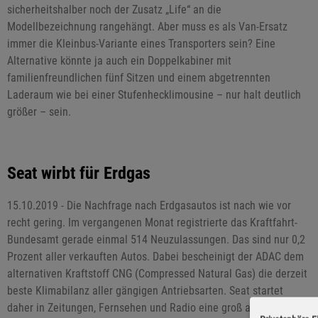
sicherheitshalber noch der Zusatz „Life“ an die
Modellbezeichnung rangehängt. Aber muss es als Van-Ersatz
immer die Kleinbus-Variante eines Transporters sein? Eine
Alternative könnte ja auch ein Doppelkabiner mit
familienfreundlichen fünf Sitzen und einem abgetrennten
Laderaum wie bei einer Stufenhecklimousine – nur halt deutlich
größer – sein.
Seat wirbt für Erdgas
15.10.2019 - Die Nachfrage nach Erdgasautos ist nach wie vor
recht gering. Im vergangenen Monat registrierte das Kraftfahrt-
Bundesamt gerade einmal 514 Neuzulassungen. Das sind nur 0,2
Prozent aller verkauften Autos. Dabei bescheinigt der ADAC dem
alternativen Kraftstoff CNG (Compressed Natural Gas) die derzeit
beste Klimabilanz aller gängigen Antriebsarten. Seat startet
daher in Zeitungen, Fernsehen und Radio eine groß angelegte