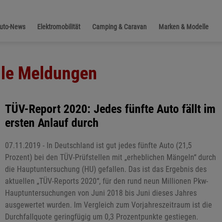
Auto-News
Elektromobilität
Camping & Caravan
Marken & Modelle
lle Meldungen
TÜV-Report 2020: Jedes fünfte Auto fällt im
ersten Anlauf durch
07.11.2019 - In Deutschland ist gut jedes fünfte Auto (21,5
Prozent) bei den TÜV-Prüfstellen mit „erheblichen Mängeln“ durch
die Hauptuntersuchung (HU) gefallen. Das ist das Ergebnis des
aktuellen „TÜV-Reports 2020“, für den rund neun Millionen Pkw-
Hauptuntersuchungen von Juni 2018 bis Juni dieses Jahres
ausgewertet wurden. Im Vergleich zum Vorjahreszeitraum ist die
Durchfallquote geringfügig um 0,3 Prozentpunkte gestiegen.