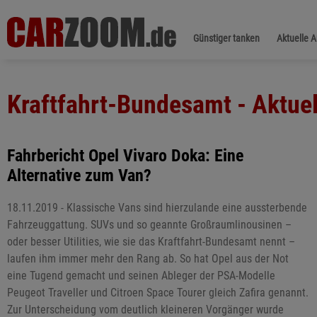
Günstiger tanken
Aktuelle 
Kraftfahrt-Bundesamt - Aktue
Fahrbericht Opel Vivaro Doka: Eine
Alternative zum Van?
18.11.2019 - Klassische Vans sind hierzulande eine aussterbende
Fahrzeuggattung. SUVs und so geannte Großraumlinousinen –
oder besser Utilities, wie sie das Kraftfahrt-Bundesamt nennt –
laufen ihm immer mehr den Rang ab. So hat Opel aus der Not
eine Tugend gemacht und seinen Ableger der PSA-Modelle
Peugeot Traveller und Citroen Space Tourer gleich Zafira genannt.
Zur Unterscheidung vom deutlich kleineren Vorgänger wurde