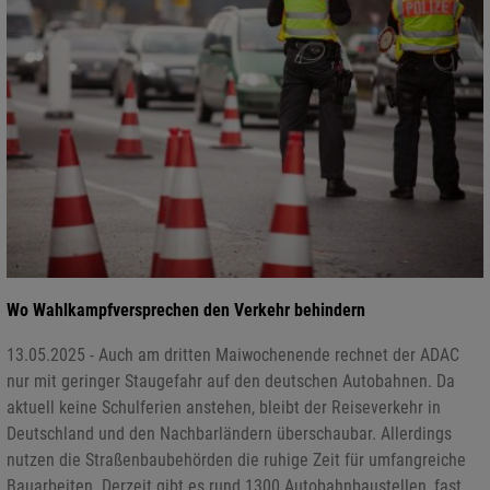
Wo Wahlkampfversprechen den Verkehr behindern
13.05.2025 - Auch am dritten Maiwochenende rechnet der ADAC
nur mit geringer Staugefahr auf den deutschen Autobahnen. Da
aktuell keine Schulferien anstehen, bleibt der Reiseverkehr in
Deutschland und den Nachbarländern überschaubar. Allerdings
nutzen die Straßenbaubehörden die ruhige Zeit für umfangreiche
Bauarbeiten. Derzeit gibt es rund 1300 Autobahnbaustellen, fast