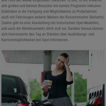
alle Fans der Marke eingeladen. Zwischen 10 und 16 Uhr erwartet
alle großen und kleinen Besucher ein buntes Programm inklusive
Einblicken in die Fertigung und Möglichkeiten zu Probefahrten
auch mit Fahrzeugen anderer Marken der Konzernmutter Stellantis.
Zudem gibt es eine Ausstellung mit historischen Opel-Modellen,
und auch die Werkfeuerwehr stellt sich vor. Darüber hinaus können
sich Interessierte den Tag an Ständen über Ausbildungs- und
Karrieremöglichkeiten bei Opel informieren.