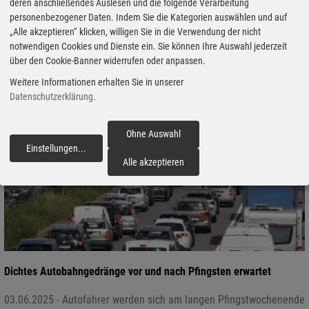
deren anschließendes Auslesen und die folgende Verarbeitung
personenbezogener Daten. Indem Sie die Kategorien auswählen und auf
„Alle akzeptieren“ klicken, willigen Sie in die Verwendung der nicht
notwendigen Cookies und Dienste ein. Sie können Ihre Auswahl jederzeit
über den Cookie-Banner widerrufen oder anpassen.
Weitere Informationen erhalten Sie in unserer
Datenschutzerklärung
.
Ohne Auswahl
Einstellungen
...
fortfahren
Alle akzeptieren
Dichtes Autobahngedränge vor und nach Pfingsten erwartet
03.06.2025 - Autofahrer werden sich am langen Pfingstwochenende