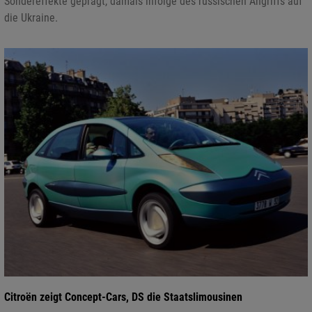
Sondereffekte geprägt, damals infolge des russischen Angriffs auf
die Ukraine.
Citroën zeigt Concept-Cars, DS die Staatslimousinen