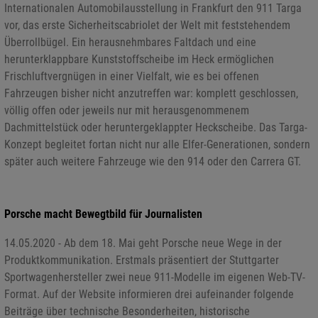
Internationalen Automobilausstellung in Frankfurt den 911 Targa
vor, das erste Sicherheitscabriolet der Welt mit feststehendem
Überrollbügel. Ein herausnehmbares Faltdach und eine
herunterklappbare Kunststoffscheibe im Heck ermöglichen
Frischluftvergnügen in einer Vielfalt, wie es bei offenen
Fahrzeugen bisher nicht anzutreffen war: komplett geschlossen,
völlig offen oder jeweils nur mit herausgenommenem
Dachmittelstück oder heruntergeklappter Heckscheibe. Das Targa-
Konzept begleitet fortan nicht nur alle Elfer-Generationen, sondern
später auch weitere Fahrzeuge wie den 914 oder den Carrera GT.
Porsche macht Bewegtbild für Journalisten
14.05.2020 - Ab dem 18. Mai geht Porsche neue Wege in der
Produktkommunikation. Erstmals präsentiert der Stuttgarter
Sportwagenhersteller zwei neue 911-Modelle im eigenen Web-TV-
Format. Auf der Website informieren drei aufeinander folgende
Beiträge über technische Besonderheiten, historische