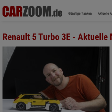
Günstiger tanken
Aktuelle 
Renault 5 Turbo 3E - Aktuelle