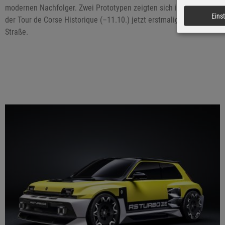
modernen Nachfolger. Zwei Prototypen zeigten sich im Umfeld
Eins
der Tour de Corse Historique (–11.10.) jetzt erstmalig auf der
Straße.