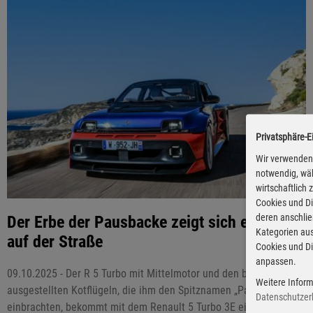
Privatsphäre-E
Wir verwenden 
notwendig, wäh
wirtschaftlich
Cookies und Di
deren anschli
Der Erbe der Pausbacke zeigt sich erstmals
Kategorien aus
auf der Straße
Cookies und Di
anpassen.
09.10.2025 - Der R 5 Turbo mit Mittelmotor und den breit
Weitere Inform
ausgestellten Kotflügeln, die ihm den Spitznamen „Pausbacke“
Datenschutzer
einbrachten, bekommt mit dem Renault 5 Turbo 3E einen