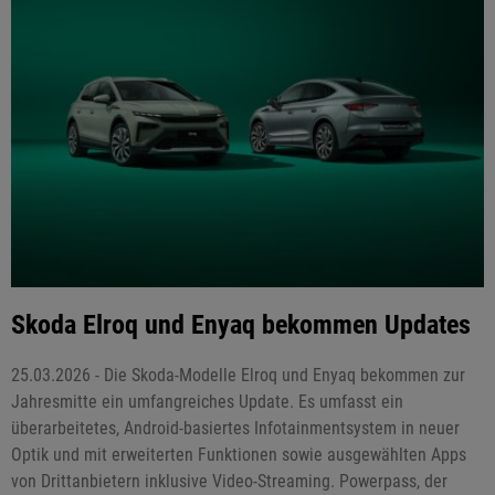
Skoda Elroq und Enyaq bekommen Updates
25.03.2026 - Die Skoda-Modelle Elroq und Enyaq bekommen zur
Jahresmitte ein umfangreiches Update. Es umfasst ein
überarbeitetes, Android-basiertes Infotainmentsystem in neuer
Optik und mit erweiterten Funktionen sowie ausgewählten Apps
von Drittanbietern inklusive Video-Streaming. Powerpass, der