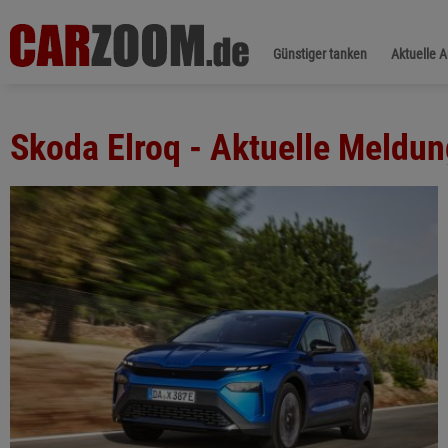
Günstiger tanken
Aktuelle 
Skoda Elroq - Aktuelle Meldu