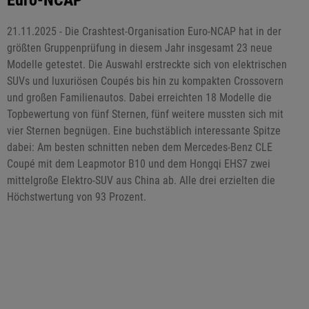
21.11.2025 - Die Crashtest-Organisation Euro-NCAP hat in der
größten Gruppenprüfung in diesem Jahr insgesamt 23 neue
Modelle getestet. Die Auswahl erstreckte sich von elektrischen
SUVs und luxuriösen Coupés bis hin zu kompakten Crossovern
und großen Familienautos. Dabei erreichten 18 Modelle die
Topbewertung von fünf Sternen, fünf weitere mussten sich mit
vier Sternen begnügen. Eine buchstäblich interessante Spitze
dabei: Am besten schnitten neben dem Mercedes-Benz CLE
Coupé mit dem Leapmotor B10 und dem Hongqi EHS7 zwei
mittelgroße Elektro-SUV aus China ab. Alle drei erzielten die
Höchstwertung von 93 Prozent.