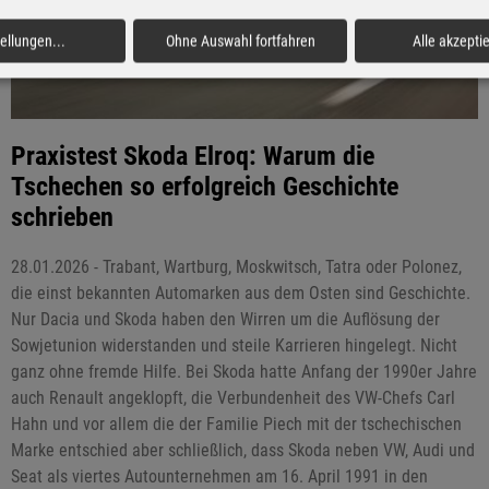
tellungen
...
Ohne Auswahl fortfahren
Alle akzepti
Praxistest Skoda Elroq: Warum die
Tschechen so erfolgreich Geschichte
schrieben
28.01.2026 - Trabant, Wartburg, Moskwitsch, Tatra oder Polonez,
die einst bekannten Automarken aus dem Osten sind Geschichte.
Nur Dacia und Skoda haben den Wirren um die Auflösung der
Sowjetunion widerstanden und steile Karrieren hingelegt. Nicht
ganz ohne fremde Hilfe. Bei Skoda hatte Anfang der 1990er Jahre
auch Renault angeklopft, die Verbundenheit des VW-Chefs Carl
Hahn und vor allem die der Familie Piech mit der tschechischen
Marke entschied aber schließlich, dass Skoda neben VW, Audi und
Seat als viertes Autounternehmen am 16. April 1991 in den