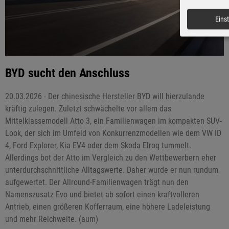
Eins
BYD sucht den Anschluss
20.03.2026 - Der chinesische Hersteller BYD will hierzulande
kräftig zulegen. Zuletzt schwächelte vor allem das
Mittelklassemodell Atto 3, ein Familienwagen im kompakten SUV-
Look, der sich im Umfeld von Konkurrenzmodellen wie dem VW ID
4, Ford Explorer, Kia EV4 oder dem Skoda Elroq tummelt.
Allerdings bot der Atto im Vergleich zu den Wettbewerbern eher
unterdurchschnittliche Alltagswerte. Daher wurde er nun rundum
aufgewertet. Der Allround-Familienwagen trägt nun den
Namenszusatz Evo und bietet ab sofort einen kraftvolleren
Antrieb, einen größeren Kofferraum, eine höhere Ladeleistung
und mehr Reichweite. (aum)