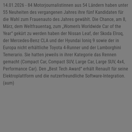
14.01.2026 - 84 Motorjournalistinnen aus 54 Ländern haben unter
55 Neuheiten des vergangenen Jahres ihre fünf Kandidaten für
die Wahl zum Frauenauto des Jahres gewählt. Die Chance, am 8,
März, dem Weltfrauentag, zum „Women’s Worldwide Car of the
Year“ gekürt zu werden haben der Nissan Leaf, der Skoda Elroq,
der Mercedes-Benz CLA und der Hyundai Ioniq 9 sowie der in
Europa nicht erhältliche Toyota 4-Runner und der Lamborghini
Temerario. Sie hatten jeweils in ihrer Kategorie das Rennen
gemacht (Compact Car, Compact SUV, Large Car, Large SUV, 4x4,
Performance Car). Den „Best Tech Award“ erhält Renault für seine
Elektroplattform und die nutzerfreundliche Software-Integration.
(aum)