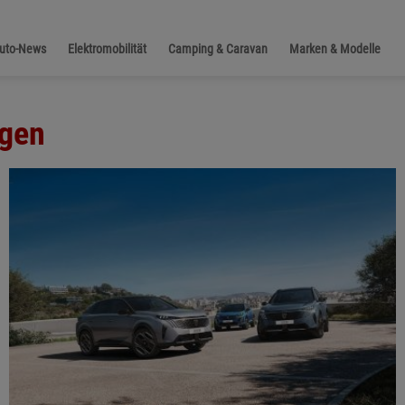
Auto-News
Elektromobilität
Camping & Caravan
Marken & Modelle
ngen