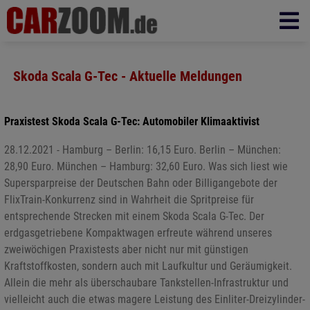
Skoda Scala G-Tec - Aktuelle Meldungen
Praxistest Skoda Scala G-Tec: Automobiler Klimaaktivist
28.12.2021 - Hamburg – Berlin: 16,15 Euro. Berlin – München:
28,90 Euro. München – Hamburg: 32,60 Euro. Was sich liest wie
Supersparpreise der Deutschen Bahn oder Billigangebote der
FlixTrain-Konkurrenz sind in Wahrheit die Spritpreise für
entsprechende Strecken mit einem Skoda Scala G-Tec. Der
erdgasgetriebene Kompaktwagen erfreute während unseres
zweiwöchigen Praxistests aber nicht nur mit günstigen
Kraftstoffkosten, sondern auch mit Laufkultur und Geräumigkeit.
Allein die mehr als überschaubare Tankstellen-Infrastruktur und
vielleicht auch die etwas magere Leistung des Einliter-Dreizylinder-