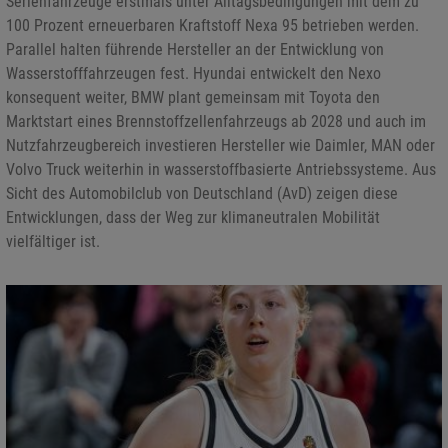
Serienfahrzeuge erstmals unter Alltagsbedingungen mit dem zu
100 Prozent erneuerbaren Kraftstoff Nexa 95 betrieben werden.
Parallel halten führende Hersteller an der Entwicklung von
Wasserstofffahrzeugen fest. Hyundai entwickelt den Nexo
konsequent weiter, BMW plant gemeinsam mit Toyota den
Marktstart eines Brennstoffzellenfahrzeugs ab 2028 und auch im
Nutzfahrzeugbereich investieren Hersteller wie Daimler, MAN oder
Volvo Truck weiterhin in wasserstoffbasierte Antriebssysteme. Aus
Sicht des Automobilclub von Deutschland (AvD) zeigen diese
Entwicklungen, dass der Weg zur klimaneutralen Mobilität
vielfältiger ist.