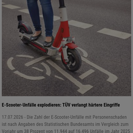
E-Scooter-Unfälle explodieren: TÜV verlangt härtere Eingriffe
17.07.2026 - Die Zahl der E-Scooter-Unfälle mit Personenschaden
ist nach Angaben des Statistischen Bundesamts im Vergleich zum
Vorjahr um 38 Prozent von 11.944 auf 16.496 Unfälle im Jahr 2025