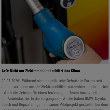
AvD: Nicht nur Elektromobilität schützt das Klima
20.07.2026 - Während sich die politische Debatte in Europa seit
Jahren vor allem auf die Elektromobilität konzentriert, mehren sich
aktuell die Zeichen für einen technologieoffenen Ansatz seitens
der Autoindustrie. In der vergangenen Woche haben BMW, Toyota,
Bosch und Repsol ein gemeinsames Pilotprojekt gestartet, bei dem