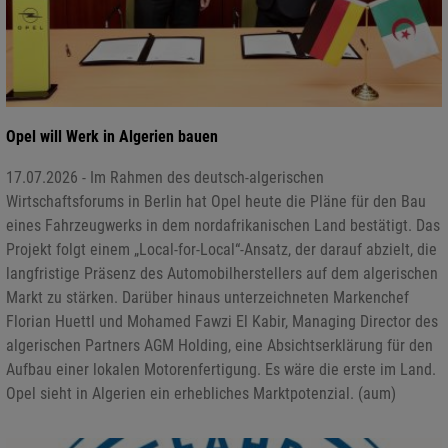
Opel will Werk in Algerien bauen
17.07.2026 - Im Rahmen des deutsch-algerischen
Wirtschaftsforums in Berlin hat Opel heute die Pläne für den Bau
eines Fahrzeugwerks in dem nordafrikanischen Land bestätigt. Das
Projekt folgt einem „Local-for-Local“-Ansatz, der darauf abzielt, die
langfristige Präsenz des Automobilherstellers auf dem algerischen
Markt zu stärken. Darüber hinaus unterzeichneten Markenchef
Florian Huettl und Mohamed Fawzi El Kabir, Managing Director des
algerischen Partners AGM Holding, eine Absichtserklärung für den
Aufbau einer lokalen Motorenfertigung. Es wäre die erste im Land.
Opel sieht in Algerien ein erhebliches Marktpotenzial. (aum)