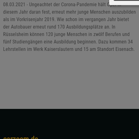
08.03.2021 - Ungeachtet der Corona-Pandemie hält Opel in
diesem Jahr daran fest, erneut mehr junge Menschen auszubilden
als im Vorkrisenjahr 2019. Wie schon im vergangen Jahr bietet
der Autobauer erneut rund 170 Ausbildungsplätze an. In
Rüsselsheim können 120 junge Menschen in zwölf Berufen und
fünf Studiengängen eine Ausbildung beginnen. Dazu kommen 34
Lehrstellen im Werk Kaiserslautern und 15 am Standort Eisenach.