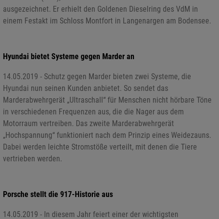
ausgezeichnet. Er erhielt den Goldenen Dieselring des VdM in
einem Festakt im Schloss Montfort in Langenargen am Bodensee.
Hyundai bietet Systeme gegen Marder an
14.05.2019 - Schutz gegen Marder bieten zwei Systeme, die
Hyundai nun seinen Kunden anbietet. So sendet das
Marderabwehrgerät „Ultraschall“ für Menschen nicht hörbare Töne
in verschiedenen Frequenzen aus, die die Nager aus dem
Motorraum vertreiben. Das zweite Marderabwehrgerät
„Hochspannung“ funktioniert nach dem Prinzip eines Weidezauns.
Dabei werden leichte Stromstöße verteilt, mit denen die Tiere
vertrieben werden.
Porsche stellt die 917-Historie aus
14.05.2019 - In diesem Jahr feiert einer der wichtigsten