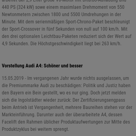
440 PS (324 kW) sowe einem maximlaen Drehmoment von 550
Newtonmetern zwischen 1800 und 5500 Umdrehungen in der
Minute. Mit dem serienmäßigen Sport-Chrono-Paket beschleunigt
der Sport-Crossover in fünf Sekunden von null auf 100 km/h. Mit
den drei optionalen Leichtbau-Paketen reduziert sich der Wert auf
4,9 Sekunden. Die Höchstgeschwindigkeit liegt bei 263 km/h.
Vorstellung Audi A4: Schöner und besser
15.05.2019 - Im vergangenen Jahr wurde nichts ausgelassen, um
die Premiummarke Audi zu beschädigen: Politik und Justiz haben
den Bayern ein Bein gestellt, wo es nur ging. Doch jetzt melden
sich die Ingolstädter wieder zurück: Der Zertifizierungsengpass
beim Antrieb ist Vergangenheit, mehrere Baureihen stehen vor der
Markteinführung. Darunter auch der überarbeitete A4, dessen
Facelift den Rahmen üblicher Produktaufwertungen zur Mitte des
Produktzyklus bei weitem sprengt.