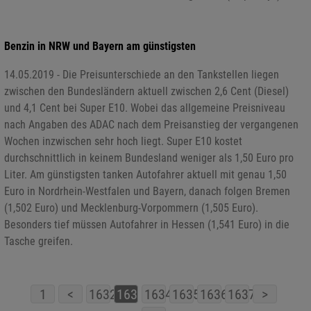
Benzin in NRW und Bayern am günstigsten
14.05.2019 - Die Preisunterschiede an den Tankstellen liegen
zwischen den Bundesländern aktuell zwischen 2,6 Cent (Diesel)
und 4,1 Cent bei Super E10. Wobei das allgemeine Preisniveau
nach Angaben des ADAC nach dem Preisanstieg der vergangenen
Wochen inzwischen sehr hoch liegt. Super E10 kostet
durchschnittlich in keinem Bundesland weniger als 1,50 Euro pro
Liter. Am günstigsten tanken Autofahrer aktuell mit genau 1,50
Euro in Nordrhein-Westfalen und Bayern, danach folgen Bremen
(1,502 Euro) und Mecklenburg-Vorpommern (1,505 Euro).
Besonders tief müssen Autofahrer in Hessen (1,541 Euro) in die
Tasche greifen.
1
<
1632
1633
1634
1635
1636
1637
>