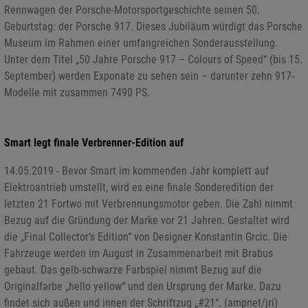
Rennwagen der Porsche-Motorsportgeschichte seinen 50.
Geburtstag: der Porsche 917. Dieses Jubiläum würdigt das Porsche
Museum im Rahmen einer umfangreichen Sonderausstellung.
Unter dem Titel „50 Jahre Porsche 917 – Colours of Speed“ (bis 15.
September) werden Exponate zu sehen sein – darunter zehn 917-
Modelle mit zusammen 7490 PS.
Smart legt finale Verbrenner-Edition auf
14.05.2019 - Bevor Smart im kommenden Jahr komplett auf
Elektroantrieb umstellt, wird es eine finale Sonderedition der
letzten 21 Fortwo mit Verbrennungsmotor geben. Die Zahl nimmt
Bezug auf die Gründung der Marke vor 21 Jahren. Gestaltet wird
die „Final Collector‘s Edition“ von Designer Konstantin Grcic. Die
Fahrzeuge werden im August in Zusammenarbeit mit Brabus
gebaut. Das gelb-schwarze Farbspiel nimmt Bezug auf die
Originalfarbe „hello yellow“ und den Ursprung der Marke. Dazu
findet sich außen und innen der Schriftzug „#21“. (ampnet/jri)