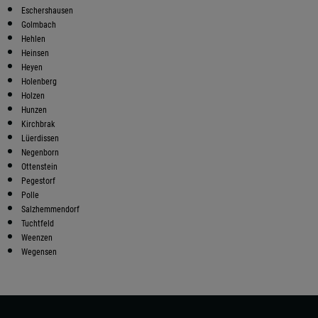
Eschershausen
Golmbach
Hehlen
Heinsen
Heyen
Holenberg
Holzen
Hunzen
Kirchbrak
Lüerdissen
Negenborn
Ottenstein
Pegestorf
Polle
Salzhemmendorf
Tuchtfeld
Weenzen
Wegensen