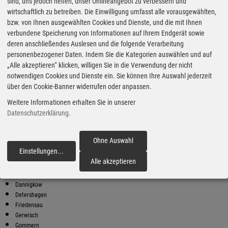
Super Preise in Schermen
sind, uns jedoch helfen, unser Onlineangebot zu verbessern und
wirtschaftlich zu betreiben. Die Einwilligung umfasst alle vorausgewählten,
bzw. von Ihnen ausgewählten Cookies und Dienste, und die mit Ihnen
Bester Super E10 Preis in
verbundene Speicherung von Informationen auf Ihrem Endgerät sowie
Schermen
deren anschließendes Auslesen und die folgende Verarbeitung
personenbezogener Daten. Indem Sie die Kategorien auswählen und auf
9
2.00
€
„Alle akzeptieren“ klicken, willigen Sie in die Verwendung der nicht
notwendigen Cookies und Dienste ein. Sie können Ihre Auswahl jederzeit
Super E10
über den Cookie-Banner widerrufen oder anpassen.
HEM
Weitere Informationen erhalten Sie in unserer
Berliner Str. a 21
39175 Biederitz
Datenschutzerklärung
.
Super E10 Preise in Schermen
Preiswerter tanken - finden Sie die günstigsten Benzin und Diesel
Ohne Auswahl
Preise in Ihrer Stadt
Einstellungen
...
fortfahren
Alle akzeptieren
Biederitz
Büden
Dannigkow
Detershagen
Friedensau
Gerwisch
Gommern