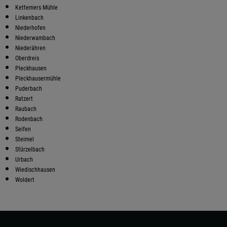
Kettemers Mühle
Linkenbach
Niederhofen
Niederwambach
Niederähren
Oberdreis
Pleckhausen
Pleckhausermühle
Puderbach
Ratzert
Raubach
Rodenbach
Seifen
Steimel
Stürzelbach
Urbach
Wiedischhausen
Woldert