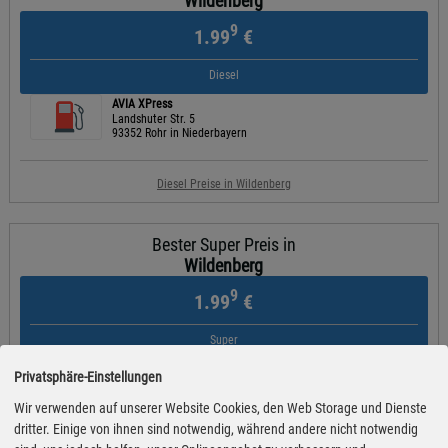
Wildenberg
9
1.99
€
Diesel
AVIA XPress
Landshuter Str. 5
93352 Rohr in Niederbayern
Diesel Preise in Wildenberg
Bester Super Preis in
Wildenberg
9
1.99
€
Super
AVIA XPress
Privatsphäre-Einstellungen
Landshuter Str. 5
93352 Rohr in Niederbayern
Wir verwenden auf unserer Website Cookies, den Web Storage und Dienste
dritter. Einige von ihnen sind notwendig, während andere nicht notwendig