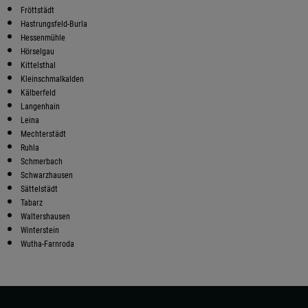
Fröttstädt
Hastrungsfeld-Burla
Hessenmühle
Hörselgau
Kittelsthal
Kleinschmalkalden
Kälberfeld
Langenhain
Leina
Mechterstädt
Ruhla
Schmerbach
Schwarzhausen
Sättelstädt
Tabarz
Waltershausen
Winterstein
Wutha-Farnroda