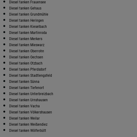
Diesel tanken Frauensee
Diesel tanken Gehaus
Diesel tanken Grundmühle
Diesel tanken Heringen
Diesel tanken Kieselbach
Diesel tanken Martinroda
Diesel tanken Merkers
Diesel tanken Mieswarz
Diesel tanken Oberrohn
Diesel tanken Oechsen
Diesel tanken Otzbach
Diesel tanken Pferdsdorf
Diesel tanken Stadtlengsfeld
Diesel tanken Sünna
Diesel tanken Tiefenort
Diesel tanken Unterbreizbach
Diesel tanken Urnshausen
Diesel tanken Vacha
Diesel tanken Völkershausen
Diesel tanken Weilar
Diesel tanken Weißendiez
Diesel tanken Wölferbütt