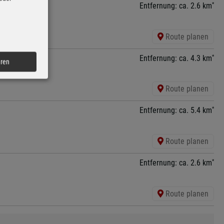
*
Entfernung: ca. 2.6 km
Route planen
*
Entfernung: ca. 4.3 km
eren
Route planen
*
Entfernung: ca. 5.4 km
Route planen
*
Entfernung: ca. 2.6 km
Route planen