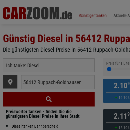
Günstiger tanken
Aktuelle 
Günstig Diesel in
56412 Ruppa
Die günstigsten Diesel Preise in 56412 Ruppach-Goldha
Preis für
1
Lite
9
2.10
16:10 
Preiswerter tanken - finden Sie die
9
2.11
günstigsten Diesel Preise in Ihrer Stadt
Diesel tanken Bannberscheid
15:10 