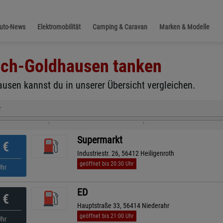
Auto-News
Elektromobilität
Camping & Caravan
Marken & Modelle
ch-Goldhausen
tanken
usen kannst du in unserer Übersicht vergleichen.
r
Supermarkt
€
Industriestr. 26, 56412 Heiligenroth
geöffnet bis 20:30 Uhr
Uhr
ED
€
Hauptstraße 33, 56414 Niederahr
geöffnet bis 21:00 Uhr
Uhr