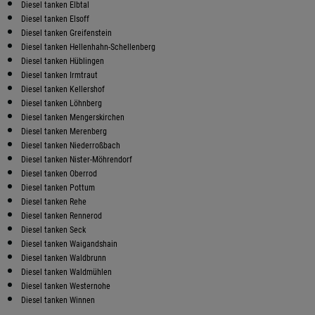
Diesel tanken Elbtal
Diesel tanken Elsoff
Diesel tanken Greifenstein
Diesel tanken Hellenhahn-Schellenberg
Diesel tanken Hüblingen
Diesel tanken Irmtraut
Diesel tanken Kellershof
Diesel tanken Löhnberg
Diesel tanken Mengerskirchen
Diesel tanken Merenberg
Diesel tanken Niederroßbach
Diesel tanken Nister-Möhrendorf
Diesel tanken Oberrod
Diesel tanken Pottum
Diesel tanken Rehe
Diesel tanken Rennerod
Diesel tanken Seck
Diesel tanken Waigandshain
Diesel tanken Waldbrunn
Diesel tanken Waldmühlen
Diesel tanken Westernohe
Diesel tanken Winnen