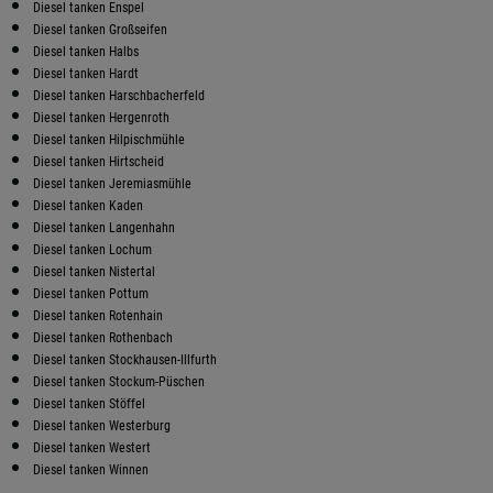
Diesel tanken Enspel
Diesel tanken Großseifen
Diesel tanken Halbs
Diesel tanken Hardt
Diesel tanken Harschbacherfeld
Diesel tanken Hergenroth
Diesel tanken Hilpischmühle
Diesel tanken Hirtscheid
Diesel tanken Jeremiasmühle
Diesel tanken Kaden
Diesel tanken Langenhahn
Diesel tanken Lochum
Diesel tanken Nistertal
Diesel tanken Pottum
Diesel tanken Rotenhain
Diesel tanken Rothenbach
Diesel tanken Stockhausen-Illfurth
Diesel tanken Stockum-Püschen
Diesel tanken Stöffel
Diesel tanken Westerburg
Diesel tanken Westert
Diesel tanken Winnen