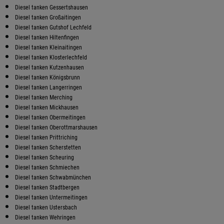
Diesel tanken Gessertshausen
Diesel tanken Großaitingen
Diesel tanken Gutshof Lechfeld
Diesel tanken Hiltenfingen
Diesel tanken Kleinaitingen
Diesel tanken Klosterlechfeld
Diesel tanken Kutzenhausen
Diesel tanken Königsbrunn
Diesel tanken Langerringen
Diesel tanken Merching
Diesel tanken Mickhausen
Diesel tanken Obermeitingen
Diesel tanken Oberottmarshausen
Diesel tanken Prittriching
Diesel tanken Scherstetten
Diesel tanken Scheuring
Diesel tanken Schmiechen
Diesel tanken Schwabmünchen
Diesel tanken Stadtbergen
Diesel tanken Untermeitingen
Diesel tanken Ustersbach
Diesel tanken Wehringen