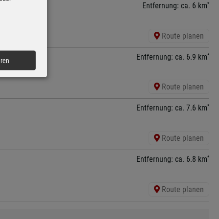
*
Entfernung: ca. 6 km
Route planen
*
Entfernung: ca. 6.9 km
eren
Route planen
*
Entfernung: ca. 7.6 km
Route planen
*
Entfernung: ca. 6.8 km
Route planen