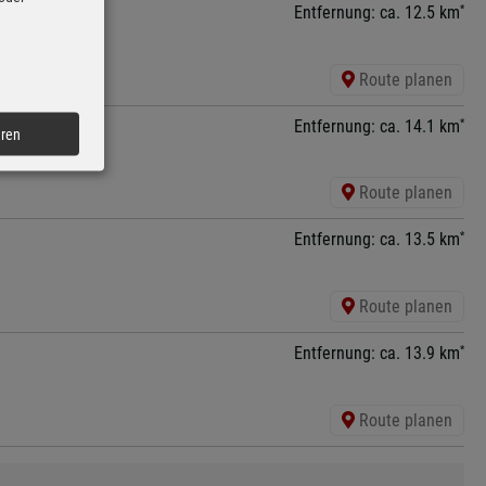
*
Entfernung: ca. 12.5 km
Route planen
*
Entfernung: ca. 14.1 km
eren
Route planen
*
Entfernung: ca. 13.5 km
Route planen
*
Entfernung: ca. 13.9 km
Route planen