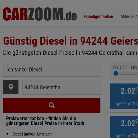
Günstiger tanken
Aktuelle 
Günstig Diesel in
94244 Geiers
Die günstigsten Diesel Preise in 94244 Geiersthal kann
Preis für
1
Lite
9
2.02
gestern 12:
Preiswerter tanken - finden Sie die
9
2.02
günstigsten Diesel Preise in Ihrer Stadt
Diesel tanken Achslach
gestern 12: